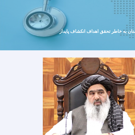
ن به خاطر تحقق اهداف انکشاف پایدار