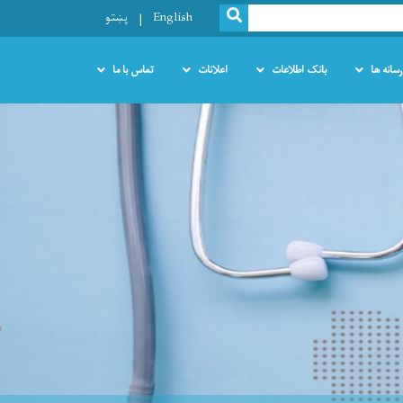
SEARCH
English
پښتو
رسانه ها
بانک اطلاعات
اعلانات
تماس با ما