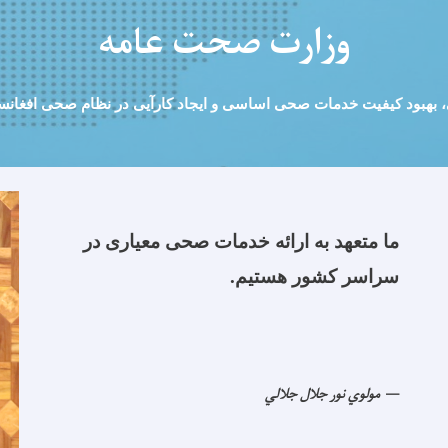
وزارت صحت عامه
هبود کیفیت خدمات صحی اساسی و ایجاد کارآیی در نظام صحی افغانستا
ما متعهد به ارائه خدمات صحی معیاری در
سراسر کشور هستیم.
مولوي نور جلال جلالي