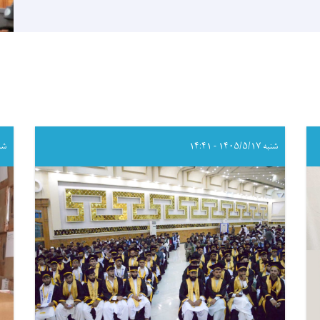
شنبه ۱۴۰۵/۵/۱۷ - ۱۴:۴۱
شنبه ۵/۱۷