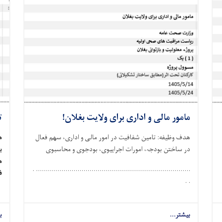
مامور مالی و اداری برای ولایت بغلان!
ت
هدف وظیفه: تامین شفافیت در امور مالی و اداری، سھم فعال
ه
در ساختن بودجہ، امورات اجراییوی، بودجوی و محاسبوی
ب
ه
.............................................................................. .
ف
. .
بیشتر...
about
ب