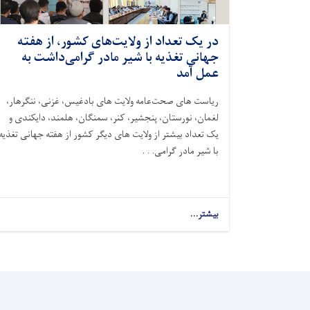
در یک تعداد از ولایت‌های کشور، از هفته
جهانی تغذیه با شیر مادر گرامی‌داشت به
عمل آمد
ریاست های صحت‌عامه ولایت های بادغیس، غزنی، ننگرهار،
لغمان، نورستان، پنجشیر، کنر، سمنگان، هلمند، دایکندی و
یک تعداد بیشتر از ولایت های دیگر کشور از هفته جهانی تغذیه
با شیر مادر گرامی. . .
بیشتر...
about
در
یک
تعداد
از
ولایت‌های
کشور،