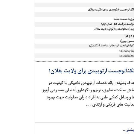
کنالوجست ارتوپیدی برای ولایت بغلان!
دف وظیفه: ارائه خدمات ارتوپیدی تخنیکی با کیفیت در
خش ساخت، تطبیق، ترمیم و نگهداری اعضای مصنوعی آرتوز
ا و وسایل کمکی طبی به افراد دارای معلولیت جهت بهبود
عالیت‌ های فزیکی و ارتقای . . .
یشتر...
about