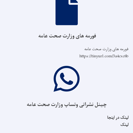
فورمه های وزارت صحت عامه
فورمه های وزارت صحت عامه
https://tinyurl.com/3a4cxc6b
چینل نشراتی وتساپ وزارت صحت عامه
لینک در اینجا
لینک