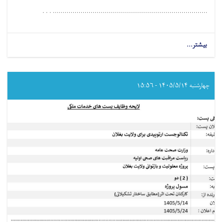
.............................................................................. . . .
بیشتر...
about
مامور
مالی
و
اداری
چهارشنبه ۱۴۰۵/۵/۱۴ - ۱۵:۵۶
برای
ولایت
بغلان!