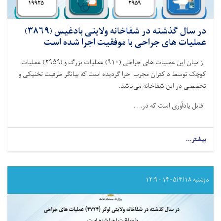
در سال گذشته در شفاخانه ولایتی بادغیس (۳۸۶۹)
عملیات های جراحی با موفقیت اجرا شده است
از میان این عملیات های جراحی‌ (
۹۱۰)
عملیات بزرگ و (
۲۹۵۹)
عملیات
کوچک توسط داکتران مجرب اجرا گردیده است که بیانگر ظرفیت تخنیکی و
تخصصی در این شفاخانه می‌باشد
.
قابل یادآوری است که در. . .
بیشتر...
about
در
سال
گذشته
در
دوشنبه ۱۴۰۵/۳/۱۸ - ۱۲:۹
شفاخانه
ولایتی
بادغیس
(۳۸۶۹)