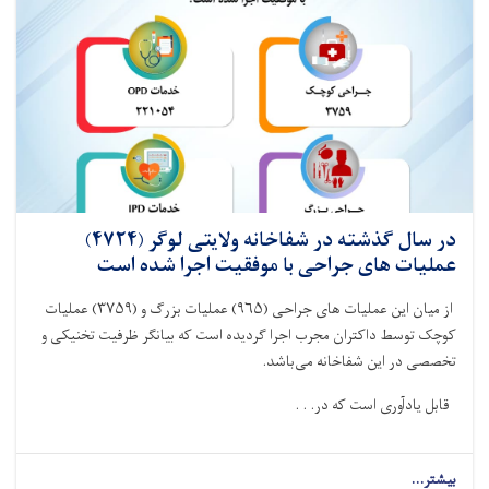
عملیات
های
جراحی
با
موفقیت
اجرا
شده
است
در سال گذشته در شفاخانه ولایتی لوگر (۴۷۲۴)
عملیات های جراحی با موفقیت اجرا شده است
از میان این عملیات های جراحی‌ (
۹۶۵)
عملیات بزرگ و (
۳۷۵۹)
عملیات
کوچک توسط داکتران مجرب اجرا گردیده است که بیانگر ظرفیت تخنیکی و
تخصصی در این شفاخانه می‌باشد
.
قابل یادآوری است که در. . .
بیشتر...
about