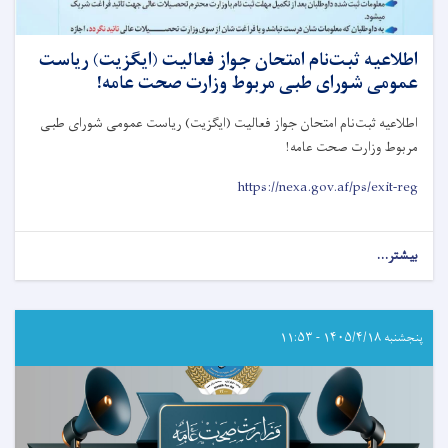
اطلاعیه ثبت‌نام امتحان جواز فعالیت (ایگزیت) رياست
عمومی شورای طبی مربوط وزارت صحت عامه!
اطلاعیه ثبت‌نام امتحان جواز فعالیت (ایگزیت) رياست عمومی شورای طبی
مربوط وزارت صحت عامه
!
https://nexa.gov.af/ps/exit-reg
بیشتر...
about
اطلاعیه
ثبت‌نام
امتحان
جواز
پنجشنبه ۱۴۰۵/۴/۱۸ - ۱۱:۵۳
فعالیت
(ایگزیت)
رياست
عمومی
شورای