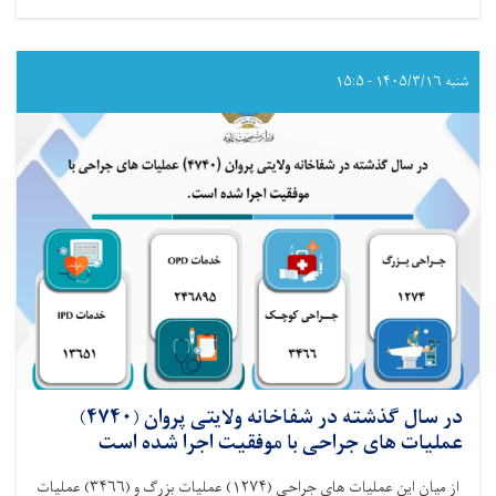
در
سال
گذشته
در
شنبه ۱۴۰۵/۳/۱۶ - ۱۵:۵
شفاخانه
ولایتی
لوگر
(۴۷۲۴)
عملیات
های
جراحی
با
موفقیت
اجرا
شده
است
در سال گذشته در شفاخانه ولایتی پروان (۴۷۴۰)
عملیات های جراحی با موفقیت اجرا شده است
از میان این عملیات های جراحی‌ (۱۲۷۴) عملیات بزرگ و (۳۴۶۶) عملیات