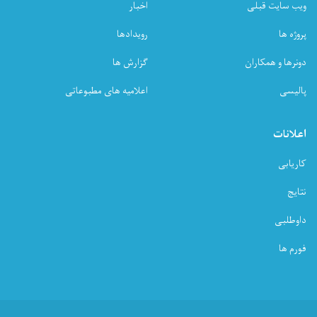
ویب سایت قبلی
اخبار
پروژه ها
رویدادها
دونرها و همکاران
گزارش ها
پالیسی
اعلامیه های مطبوعاتی
اعلانات
کاریابی
نتایج
داوطلبی
فورم ها