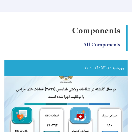
صحت
عامه!
Components
All Components
چهارشنبه ۱۴۰۵/۳/۲۰ - ۱۲:۰