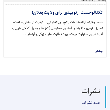
تکنالوجست ارتوپیدی برای ولایت بغلان!
هدف وظیفه: ارائه خدمات ارتوپیدی تخنیکی با کیفیت در بخش ساخت،
تطبیق، ترمیم و نگهداری اعضای مصنوعی آرتوز ها و وسایل کمکی طبی به
افراد دارای معلولیت جهت بهبود فعالیت‌ های فزیکی و ارتقای . . .
بیشتر...
about
تکنالوجست
ارتوپیدی
برای
ولایت
بغلان!
نشرات
همه نشرات