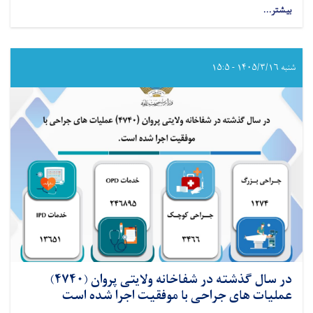
بیشتر...
about
در
سال
گذشته
در
شنبه ۱۴۰۵/۳/۱۶ - ۱۵:۵
شفاخانه
ولایتی
لوگر
(۴۷۲۴)
عملیات
های
جراحی
با
موفقیت
اجرا
شده
است
در سال گذشته در شفاخانه ولایتی پروان (۴۷۴۰)
عملیات های جراحی با موفقیت اجرا شده است