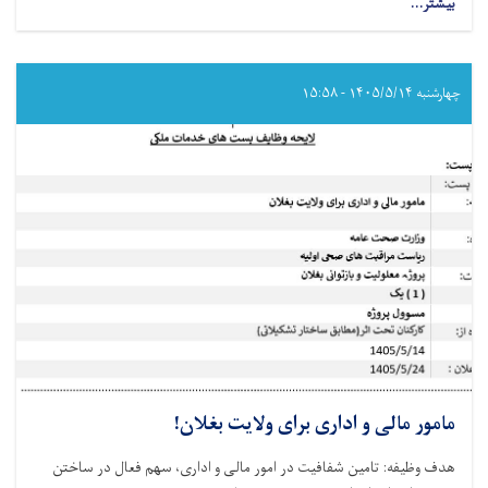
بیشتر...
about
تکنالوجست
ارتوپیدی
برای
ولایت
چهارشنبه ۱۴۰۵/۵/۱۴ - ۱۵:۵۸
بغلان!
مامور مالی و اداری برای ولایت بغلان!
هدف وظیفه: تامین شفافیت در امور مالی و اداری، سھم فعال در ساختن