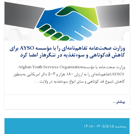
وزارت صحت‌عامه تفاهم‌نامه‌ای را با مؤسسه AYSO برای
کاهش قدکوتاهی و سوءتغذیه در ننگرهار امضا کرد
وزارت صحت‌عامه با مؤسسه
Afghan Youth Services Organization
(AYSO)
تفاهم‌نامه‌ای را به ارزش
۱۸۰
هزار و
۵۰۳
دالر امریکایی به‌منظور
کاهش شیوع قد کوتاهی و سایر انواع سوءتغذیه در ولایت. . .
بیشتر...
about
وزارت
صحت‌عامه
تفاهم‌نامه‌ای
را
پنجشنبه ۱۴۰۵/۵/۱۵ - ۱۴:۱۸
با