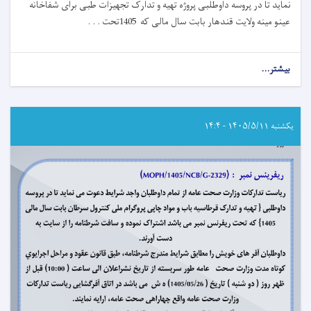
نماید تا در پروسه داوطلبی پروژه تهیه و تدارک تجهیزات طبی برای شفاخانه
عینو مینه ولایت قندهار بابت سال مالی که 1405تحت . . .
بیشتر...
about
اعلان
دعوت
به
داوطلبی!
یکشنبه ۱۴۰۵/۵/۱۱ - ۱۴:۴