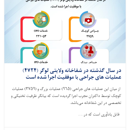
(۳۸۶۹)
عملیات
های
جراحی
با
موفقیت
اجرا
شده
است
در سال گذشته در شفاخانه ولایتی لوگر (۴۷۲۴)
عملیات های جراحی با موفقیت اجرا شده است
از میان این عملیات های جراحی‌ (
۹۶۵)
عملیات بزرگ و (
۳۷۵۹)
عملیات
کوچک توسط داکتران مجرب اجرا گردیده است که بیانگر ظرفیت تخنیکی و
تخصصی در این شفاخانه می‌باشد
.
قابل یادآوری است که در. . .