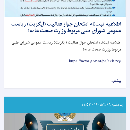
اطلاعیه ثبت‌نام امتحان جواز فعالیت (ایگزیت) رياست
عمومی شورای طبی مربوط وزارت صحت عامه!
اطلاعیه ثبت‌نام امتحان جواز فعالیت (ایگزیت) رياست عمومی شورای طبی
مربوط وزارت صحت عامه
!
https://nexa.gov.af/ps/exit-reg
بیشتر...
about
اطلاعیه
ثبت‌نام
امتحان
جواز
پنجشنبه ۱۴۰۵/۴/۱۸ - ۱۱:۵۳
فعالیت
(ایگزیت)
رياست
عمومی