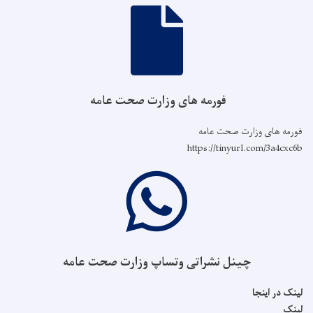
فورمه های وزارت صحت عامه
فورمه های وزارت صحت عامه
https://tinyurl.com/3a4cxc6b
چینل نشراتی وتساپ وزارت صحت عامه
لینک در اینجا
لینک