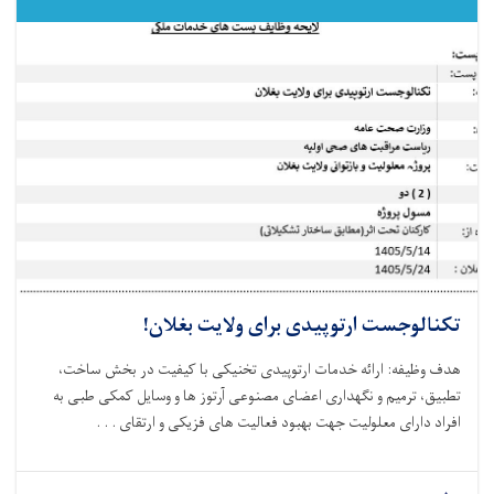
تکنالوجست ارتوپیدی برای ولایت بغلان!
هدف وظیفه: ارائه خدمات ارتوپیدی تخنیکی با کیفیت در بخش ساخت،
تطبیق، ترمیم و نگهداری اعضای مصنوعی آرتوز ها و وسایل کمکی طبی به
افراد دارای معلولیت جهت بهبود فعالیت‌ های فزیکی و ارتقای . . .