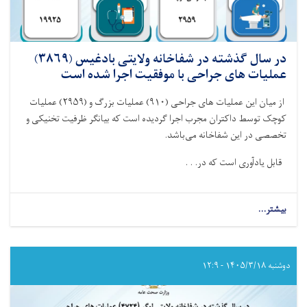
در سال گذشته در شفاخانه ولایتی بادغیس (۳۸۶۹)
عملیات های جراحی با موفقیت اجرا شده است
از میان این عملیات های جراحی‌ (
۹۱۰)
عملیات بزرگ و (
۲۹۵۹)
عملیات
کوچک توسط داکتران مجرب اجرا گردیده است که بیانگر ظرفیت تخنیکی و
تخصصی در این شفاخانه می‌باشد
.
قابل یادآوری است که در. . .
بیشتر...
about
در
سال
گذشته
در
دوشنبه ۱۴۰۵/۳/۱۸ - ۱۲:۹
شفاخانه
ولایتی
بادغیس