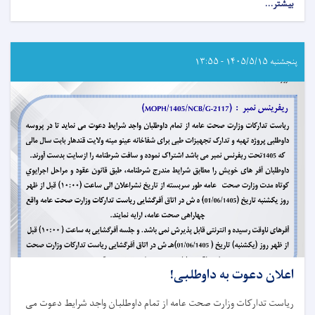
بیشتر...
about
اعلان
دعوت
به
داوطلبی!
پنجشنبه ۱۴۰۵/۵/۱۵ - ۱۳:۵۵
اعلان دعوت به داوطلبی!
ریاست تدارکات وزارت صحت عامه از تمام داوطلبان واجد شرایط دعوت می