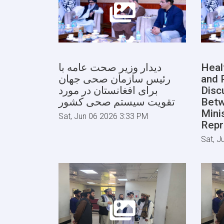
دیدار وزیر صحت عامه با
Heal
رئیس سازمان صحی جهان
and 
برای افغانستان در مورد
Disc
تقویت سیستم صحی کشور
Betw
Mini
Sat, Jun 06 2026 3:33 PM
Repr
Sat, J