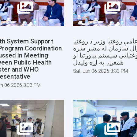
th System Support
امې روغتیا وزیر د روغتیا
Program Coordination
ال سازمان له مشر سره
ussed in Meeting
غتیایي سیستم پیاوړتیا او
een Public Health
همغږۍ په اړه ولیدل
ster and WHO
Sat, Jun 06 2026 3:33 PM
esentative
un 06 2026 3:33 PM