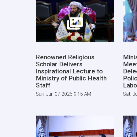
Renowned Religious
Mini
Scholar Delivers
Mee
Inspirational Lecture to
Dele
Ministry of Public Health
Poli
Staff
Labo
Sun, Jun 07 2026 9:15 AM
Sat, J