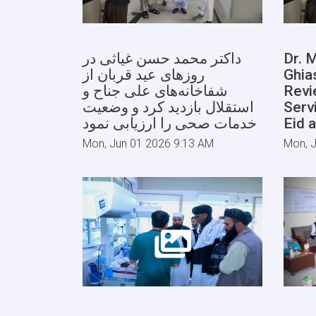
داکتر محمد حسن غیاثی در
Dr.
روزهای عید قربان از
Ghia
شفاخانه‌های علی جناح و
Revi
استقلال بازدید کرد و وضعیت
Serv
خدمات صحی را ارزیابی نمود
Eid 
Mon, Jun 01 2026 9:13 AM
Mon, 