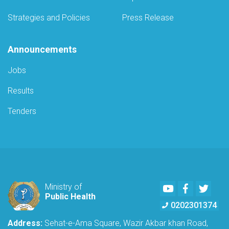
Strategies and Policies
Press Release
Announcements
Jobs
Results
Tenders
Youtube
Facebook
Twitte
Ministry of
Public Health
0202301374
Address:
Sehat-e-Ama Square, Wazir Akbar khan Road,