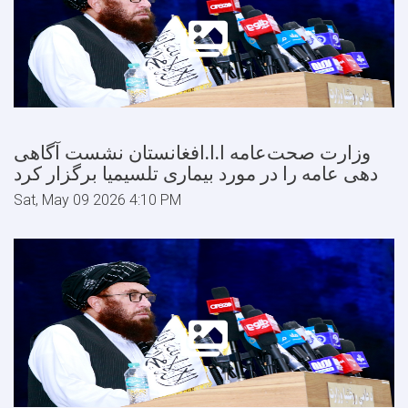
وزارت صحت‌عامه ا.ا.افغانستان نشست آگاهی
دهی عامه را در مورد بیماری تلسیمیا برگزار کرد
Sat, May 09 2026 4:10 PM