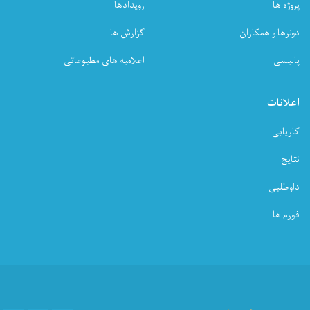
پروژه ها
رویدادها
دونرها و همکاران
گزارش ها
پالیسی
اعلامیه های مطبوعاتی
اعلانات
کاریابی
نتایج
داوطلبی
فورم ها