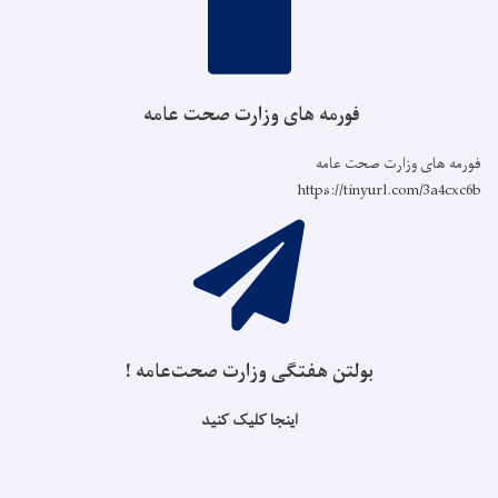
فورمه های وزارت صحت عامه
فورمه های وزارت صحت عامه
https://tinyurl.com/3a4cxc6b
بولتن هفتگی وزارت صحت‌عامه !
اینجا کلیک کنید