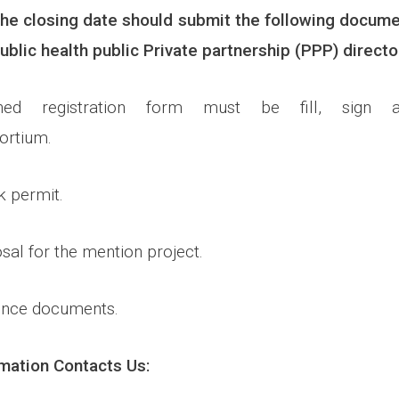
the closing date should submit the following docume
public health public Private partnership (PPP) directo
hed registration form must be fill, sign
ortium.
mpany work permit.
sal for the mention project.
ience documents.
rmation Contacts Us: