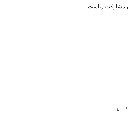
صی مشارکت ریاست
نیسي