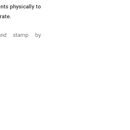
nts physically to
rate.
 and stamp by