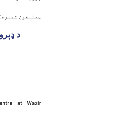
ټیلیفون شمیره:
د ډېرو
entre at Wazir