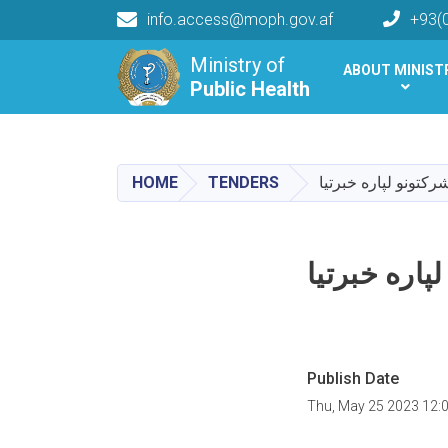
info.access@moph.gov.af
+93(
Main navigation
Ministry of
ABOUT MINIST
Public Health
Public Health
HOME
TENDERS
رکتونو لپاره خبرتیا
پاره خبرتیا
Publish Date
Thu, May 25 2023 12: