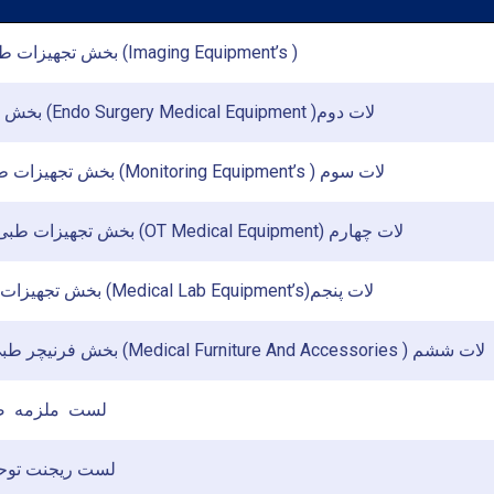
بخش تجهیزات طبی رادیولوژی (Imaging Equipment’s )
بخش تجهیزات طبی (Endo Surgery Medical Equipment )لات دوم
بخش تجهیزات طبی مانیتورنگ (Monitoring Equipment’s ) لات سوم
بخش تجهیزات طبی عملیات خان (OT Medical Equipment) لات چهارم
بخش تجهیزات طبی لابراتوار (Medical Lab Equipment’s)لات پنجم
بخش فرنیچر طبی و وسایل آن (Medical Furniture And Accessories ) لات ششم
لست ملزمه ضرورت 1401
لست ریجنت توحید 