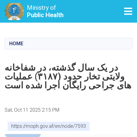
Ministry of
Tog
Public Health
Skip
to
main
HOME
content
در یک سال گذشته، در شفاخانه
ولایتی تخار حدود (۳۱۸۷) عملیات
های جراحی رایگان اجرا شده است
Sat, Oct 11 2025 2:15 PM
https://moph.gov.af/en/node/7593