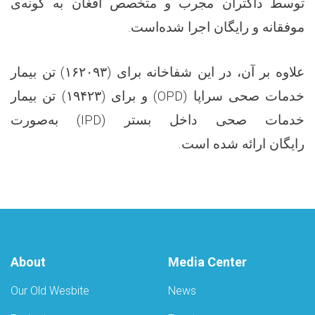
توسط داکتران مجرب و متخصص افغان به گونه‌ی
.
موفقانه و رایگان اجرا شده‌است
تن بیمار
۱۶۲۰۹۳)
علاوه بر آن، در این شفاخانه برای (
تن بیمار
۱۹۴۲۳)
و برای (
(OPD)
خدمات صحی سراپا
به‌صورت
(IPD)
خدمات صحی داخل بستر
.
رایگان ارائه شده است
About
Media Center
Our Old Wesbite
News