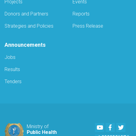
Projects
Events
Donors and Partners
Reports
Strategies and Policies
Press Release
Announcements
Jobs
Results
Tenders
Youtube
Facebook
Twitte
Ministry of
Public Health