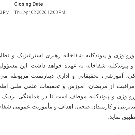
Closing Date
00 PM
Thu, Apr 02 2026 12:00 PM
یورولوژی و پیوندکلیه شفاخانه
رهبری استراتیژیک و نظار
 پیوندکلیه
شفاخانه به عهده خواهد داشت. این مسؤول
کی، آموزشی، تحقیقاتی و اداری دیپارتمنت مربوطه می‌ب
ی مراقبت از مریضان، آموزش و تحقیقات علمی طبی اطم
رولوژی
و پیوندکلیه
موظف است تا در هماهنگی نزدیک ب
م مدیریتی و کارمندان صحی، اهداف و مأموریت عمومی شفاخ
طبیق نماید
.