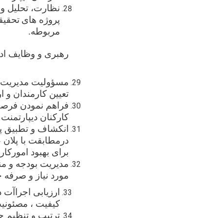
نظارت، تحلیل و 
پروژه های
تحقیق
مربوطه.
رهبری و وظایف اد
مسؤولیت
مدیریت 
تعیین کارمندان و ا
فراهم نمودن فرص
کارکنان دیپارتمنت ،
انکشاف و تطبیق پل
درمطابقت با پلان
برای بهبود امورکار
مدیریت بودجه و م
مورد نیاز و ‌صرفه
ارزیابی اجراآت 
کیفیت ، مصئونیت