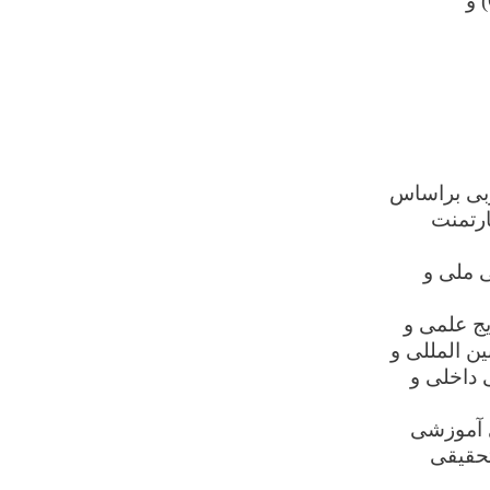
(
و
ربی براساس
ارتمنت
ی ملی و
یج علمی و
ن المللی و
 داخلی و
ی آموزشی
تحقیقی