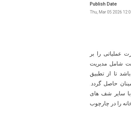
Publish Date
Thu, Mar 05 2026 12:
ت عملیاتی را بر
یت شامل مدیریت
اشد تا از تطبیق
ینان حاصل گردد.
ا سایر شف های
انه را در چارچوب