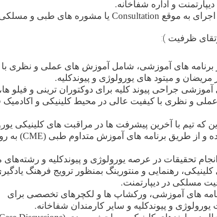
یپارتمنت و اداره شفاخانه.
اجرای به موقع
Consultation
یا مشوره های طبی و مسلکی.
تقای ظرفیت )
:
برنامه‌ های آموزشی، شامل آموزش های
عملی و نظری با 
 مریضان و میتود ‌های یورولوژی و پیوندکلیه
.
 آموزشی جراحی پیوند کلیه برای دوکتوران ترینی و فیلو ها،
لی و نظری با کیفیت عالی در محیط کلینیکی و اکادمیک 
ین که تیم با آخرین پیشرفت ها در مراقبت های کلینیکی یور
ده
و از طریق برنامه ‌های آموزش متداوم طبی
(CME)
به ‌رو
جام تحقیقات در عرصه یورولوژی و پیوندکلیه و رشته‌های 
لینیکی، رهنمایی و منتورینگ بمنظور ترویج فرهنگ یادگیری
یت مسلکی در دیپارتمنت
.
نامه ‌های آموزشی، ورکشاپ‌ ها و لکچرهای تخصصی برای
 یورولوژی و پیوندکلیه و سایر کارمندان شفاخانه
.