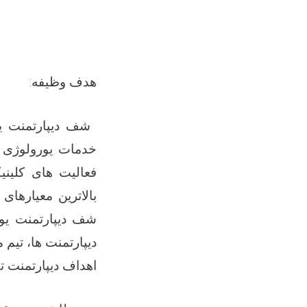
هدف وظیفه:
شف
دیپارتمنت 
خدمات
یورولوژی و
فعالیت های کلینی
بالاترین معیارها
شف دیپارتمنت یو
دیپارتمنت‌ ها، تی
اهداف دیپارتمنت ت