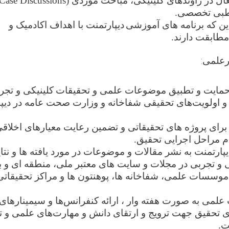
ال در راوندهای کلینیکی، مباحث موردی
Case Discussions)
 طبی تخصصی
.
ن که برنامه ‌های آموزشی
دیپارتمنت
با اهداف اکادمیک و
طابقت دارند.
رعلمی
:
حمایت و تطبیق موضوعات علمی و تحقیقات
کلینیکی و تج
 و اولویت‌های تحقیقی شفاخانه و وزارت صحت عامه در دیپ
برای پروژه ‌های تحقیقاتی و تضمین رعایت معیارهای اخلاق
مام مراحل اجرایی تحقیق
.
ارتمنت به نشر مقالات و موضوعات در مورد یافته ها و نتا
 و تجربی در مجلات و سایت های معتبر ملی، منطقه ای و بی
 موسسات علمی، شفاخانه ها، پوهنتون ها و مراکز تحقیقاتی
لمی به صورت هفته وار ، ارائه کنفرانس‌ها و سیمینارها
 تحقیق جهت ترویج و ارتقای دانش و مهارت‌های علمی و 
ت.