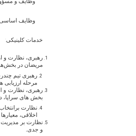
وظایف و مسؤولی
وظایف اساسی:
خدمات
کلینیکی:
رهبری، نظارت و ار
مریضان در بخش‌های
رهبری تیم چندرش
مرحله ارزیابی ‌ها
رهبری، نظارت و ار
بخش‌ های سراپا، د
نظارت برانتخاب 
اخلاقی
،
معیارها 
نظارت بر مدیریت ح
و جدی
.