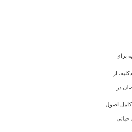
ه برای
کلیه، از
ضان در
 کامل اصول
 حیاتی