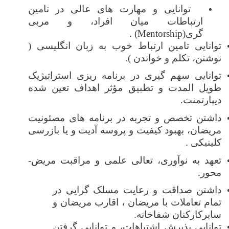
توانایی و مهارت های عالی
در
تامین
ارتباطات میان افراد
، و مربی
گری
(Mentorship)
.
توانایی تامین ارتباط خوب به زبان انگلیسی (
نوشتن، تکلم و خواندن )
.
توانایی سهم گیری در برنامه ‌ریزی استراتیژیک
طویل المدت
و
تطبیق
مؤثر اهداف تعین شده
دیپارتمنت
.
داشتن تخصص و تجربه در برنامه های مصئونیت
مریضان، بهبود کیفیت و پروسه آدیت و یا بازرسی
کلینیکی
.
تعهد به نوآوری، تعالی علمی و مراقبت مریض-
محور.
داشتن صداقت و رعایت مسلک گرايی در
تمام تعاملات با مریضان ، اقارب مریضان و
سایرکارکنان شفاخانه
.
توانایی پذیرش اشتباهات، و توانایی گرفتن