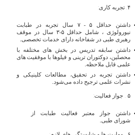
۴. تجربه کاری:
داشتن حداقل
۵
-
۷
سال تجربه در طبابت
نیورولوژی ، شامل حداقل
۵-۳
سال در موقف
رهبری طبی در شفاخانه دارای خدمات تخصصی
.
داشتن سابقه تدریس در بخش های مختلفه با
محصلین، دوکتوران ترینی و فیلوها با موفقیت‌
های
علمی قابل ملاحظه.
داشتن تجربه در تحقیق، مطالعات کلینیکی و
نشرات علمی ترجیح داده می‌شود.
۵ . جواز فعالیت:
داشتن جواز معتبر فعالیت طبابت از
شورای طبی
.
۶ . مهارت ها و شایستگی های لازم: