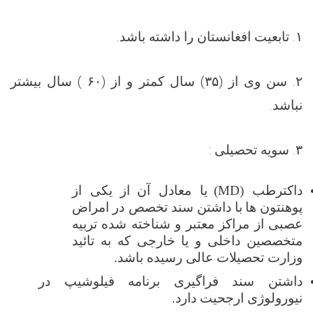
۱.
تابعیت افغانستان را داشته باشد.
۲.
سن وی از (۳۵) سال کمتر و از (۶۰ ) سال بیشتر
نباشد.
۳.
سویه تحصیلی :
داکترطب (
MD
)
یا معادل آن
از یکی از
پوهنتون
ها
با داشتن سند تخصص در امراض
عصبی
از مراکز معتبر و شناخته شده تربیه
متخصصین داخلی و یا خارجی که به تائید
وزارت تحصیلات عالی رسیده باشد.
داشتن سند
فراگیری
برنامه فیلوشیپ در
ن
ی
ورولوژی ارجحیت دارد.