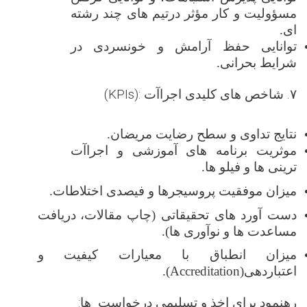
مسؤولیت و کار مؤثر درتیم های چند رشته
ای
.
توانایی حفظ آرامش و خونسردی در
شرایط بحرانی
.
۷. شاخص های کلیدی
اجراآت
(KPIs):
نتایج تداوی و سطح رضایت مریضان
.
موثریت برنامه های آموزشی و اجراآت
ترینی ها و فیلو ها
.
میزان موفقیت پروسیجرها
و فیصدی اختلاطات
.
دست ‌آورد های تحقیقاتی (چاپ مقالات،
دریافت
مساعدت ‌ها و نوآوری ‌ها)
.
میزان انطباق با معیارات کیفیت و
اعتباردهی
(Accreditation)
.
رهنمود برای اخذ و تسلیمی درخواست
ها: