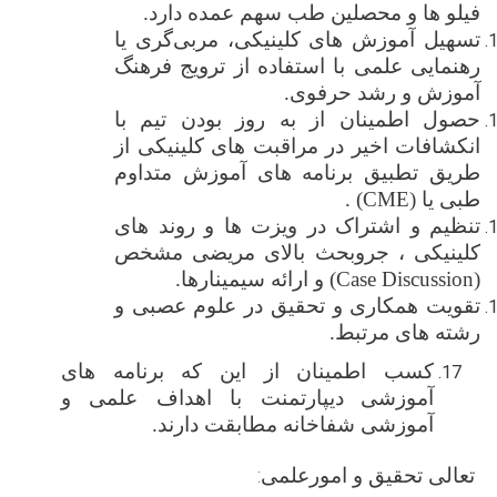
فیلو ها و محصلین طب سهم عمده دارد.
تسهیل آموزش ‌های کلینیکی، مربی‌گری یا
رهنمایی علمی با استفاده از ترویج فرهنگ
آموزش و رشد حرفوی
.
حصول اطمینان از به روز بودن تیم با
انکشافات اخیر در مراقبت های کلینیکی از
طریق تطبیق برنامه های آموزش متداوم
طبی یا
(CME)
.
تنظیم و
اشتراک در ویزت ها و روند های
کلینیکی ، جروبحث بالای مریضی مشخص
(
Case Discussion
) و ارائه سیمینارها.
تقویت همکاری و تحقیق در علوم عصبی و
رشته ‌های مرتبط
.
کسب اطمینان از این که برنامه ‌های
آموزشی
دیپارتمنت
با اهداف علمی و
آموزشی شفاخانه مطابقت دارند.
تعالی تحقیق و امورعلمی
: