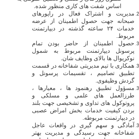
اساس شفت های کاری منظور شده.
مدیریت و اشتراک فعال در راپورهای
صبحانه جهت حصول اطمینان از عرضه
خدمات ۲۴ ساعته گذشته در دیپارتمنت
مربوط.
حصول اطمینان از حاضر بودن تمام
پرسونل
دیپارتمنت
مربوط به شمول
نوکریوال ها بالای وظایف شان.
همکاری با تیم مدیریتی شفاخانه در قسمت
تطبیق تصامیم ، تقسیمات پرسونل و
گردش وظیفوی
.
مسؤول تطبیق رهنمود ها ، معیارها ،
طرزالعمل های علمی و مسلکی و
پروتوکول های تداوی و تشخیصی جهت بلند
بردن
کیفیت خدمات بخش امراض عصبی
در دیپارتمنت مربوطه.
آمادگی و سهم گیری در واقعات عاجل
شفاخانه جهت رسیدگی و مدیریت بهتر