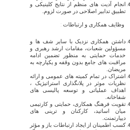
انجام آدیت ‌های منظم از نتایج کلینیکی و
تطبیق تدابیر اصلاحی در صورت لزوم
.
وظایف همکاری و
ارتباطات :
داشتن
همکاری نزدیک
با سایر شف ها و
مسؤولین شعبات، مقامات ارشد رهبری و
خدمات
حمایتی به منظور تضمین ادامه
مراقبت های جامع بدون وقفه و
یکپارچه به
مریضان
.
اشتراک در تمام کمیته های عمومی و
ارائه
نظریات موثر در
پلانگذاری استراتیژیک ،
اهداف عملیاتی و توسعه پالیسی‌
های
شفاخانه.
تقویت فرهنگ همکاری، حمایتی و کارتیمی
میان اساتید، کارکنان و ترینی های
دیپارتمنت.
کسب اطمینان از
ایجاد ارتباطات باز و مؤثر