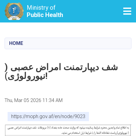
Ministry of
Tog
Public Health
Skip
to
main
HOME
content
شف دیپارتمنت امراض عصبی (
نیورولوژی)!
Thu, Mar 05 2026 11:34 AM
https://moph.gov.af/en/node/9023