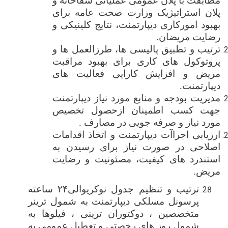
مطابقت با پلان عمومی عملیاتی شفاخانه و
پلان استراتیژیک وزارت صحت عامه برای
بهبود امورکاری دیپارتمنت، نتایج کلینیکی و
رضایت مریضان.
ترتیب و تطبیق پالیسی ‌ها، طرزالعمل‌ ها و
پروتوکول‌ های کاری برای بهبود مراقبت
مریض و افزایش کارایی فعالیت های
دیپارتمنت
.
مدیریت بودجه و منابع مورد نیاز دیپارتمنت
جهت کسب اطمینان ازحصول تخصیص
مورد نیاز و ‌صرفه جویی در مصارف
.
ارزیابی اجراآت دیپارتمنت و اتخاذ اقدامات
اصلاحی در صورت نیاز برای رسیدن به
استندرد های کیفیت، مصئونیت و رضایت
مریض
.
ترتیب و تنظیم جدول نوکریوالی
۲۴
ساعته
پرسونل مسلکی دیپارتمنت به شمول ترینر
متخصصین ، دوکتوران ترینی ، فیلوها به
شمول روز های رخصتی و تعطیل عمومی به