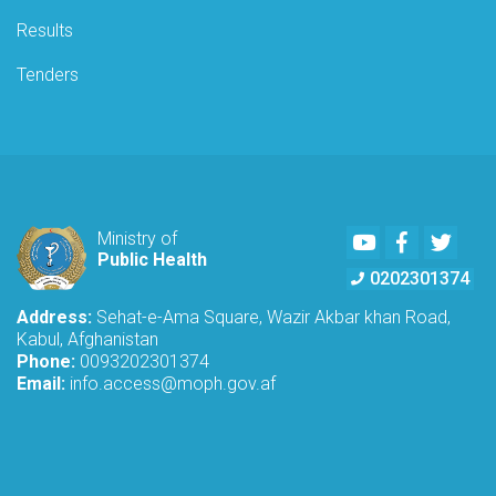
Results
Tenders
Youtube
Facebook
Twitte
Ministry of
Public Health
0202301374
Address:
Sehat-e-Ama Square, Wazir Akbar khan Road,
Kabul, Afghanistan
Phone:
0093202301374
Email:
info.access@moph.gov.af