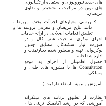
‌های جدید نیورولوژی و استفاده از تکنالوژی
‌های نوین در مراقبت ، تشخیص و تداوی
مریضان
.
بررسی معیارهای اجراآت بخش مربوطه،
مانند نتایج مریضان و معرفی پروسه ها و
تطبیق اقدامات اصلاحی در ارائه خدمات
.
اجرای نوکری به حیث شف کال و در
صورت نیاز سکندکال مطابق جدول
نوکریوالی تهیه و منظور شده دیپارتمنت و
اداره شفاخانه.
حصول اطمینان از اجرای به موقع
Consultation
ها یا مشوره های طبی و
مسلکی.
آموزش و تربیه ( ارتقاء ظرفیت ):
نظارت از تطبیق برنامه‌ های مبتکرانه
آموزشی که در رشد اکادمیک ترینی ها ،