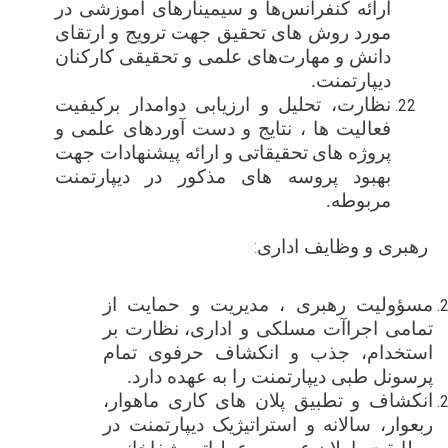
ارائه کنفرانس‌ها و سیمینارهای آموزشی در
مورد روش های تحقیق جهت ترویج و ارتقای
دانش و مهارت‌های علمی و تحقیقی کارکنان
دیپارتمنت.
نظارت، تحلیل و ارزیابی دوامدار برکیفیت
فعالیت ها ، نتایج و دست آوردهای علمی و
پروژه های
تحقیقاتی و ارائه پیشنهادات جهت
بهبود پروسه های مذکور در دیپارتمنت
مربوطه
.
رهبری و وظایف اداری
:
مسؤولیت
رهبری ، مدیریت و حمایت از
تمامی اجراآت مسلکی و اداری،
نظارت بر
استخدام، جذب
و انکشاف حرفوی
تمام
پرسونل طبی دیپارتمنت را به عهده دارد
.
انکشاف و تطبیق پلان ‌های کاری ماهوار،
ربعوار، سالانه و استراتیژیک دیپارتمنت در