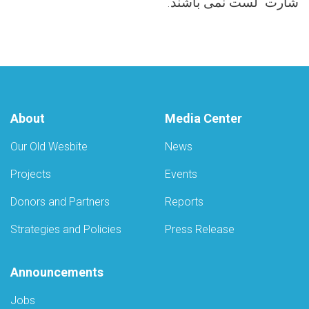
شارت لست نمی باشند
.
About
Media Center
Our Old Wesbite
News
Projects
Events
Donors and Partners
Reports
Strategies and Policies
Press Release
Announcements
Jobs