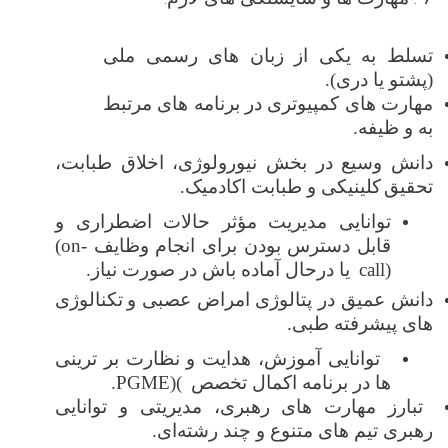
تسلط به یکی از زبان‌ های رسمی ملی
(پشتو یا دری).
مهارت ‌های کمپیوتری در برنامه ‌های مرتبط
به و ظیفه.
دانش وسیع در بخش نیورولوژی، اخلاق طبابت،
تحقیق
کلینیکی و طبابت اکادمیک.
توانایی مدیریت مؤثر حالات اضطراری و
قابل دسترس بودن برای انجام وظایف
(on-
call)
یا درحال آماده باش در صورت نیاز
.
دانش عمیق در پتالوژی امراض عصبی و
تکنالوژی
های پیشرفته طبی.
توانایی آموزش، هدایت و نظارت بر ترینی
ها در برنامه اکمال تخصص
(
PGME)
.
تبارز مهارت‌ های رهبری، مدیریتی و توانایی
رهبری تیم ‌های متنوع و چند رشته‌ای.