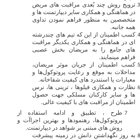
ترویج روش چند بُعدی مراقبت های مریض
در هماهنگی و همکاری سایر دیپارتمنت ها و
متخصصین به منظور فراهم نمودن تداوی
همه جانبه.
کسب اطمینان از این که
تیم ‌های چندرشته
‌ای در هماهنگی و همکاری یکدیگر مراقبت
های جامع را به مریضان بخش عصبی
فراهم مینمایند.
کسب
اطمینان از جریان موثر مریضان،
مداخلات به ‌موقع و رعایت پروتوکول‌ها و
معیارات یا استندرد های کیفیت شفاخانه.
نظارت و همکاری فیلوها ، ترینی ها، نرس
ها و سایر کارکنان مسلکی جهت حصول
اطمینان از مراقبت های با کیفیت عالی.
طرح ، تطبیق و ادامه استفاده از
پروتوکول‌ها، رهنمود‌ها و بهترین
اجراآت و
روش‌ های مبتنی بر شواهد در دیپارتمنت
.
ب
ه
روز نگهداشتن دانش در زمینه پیشرفت