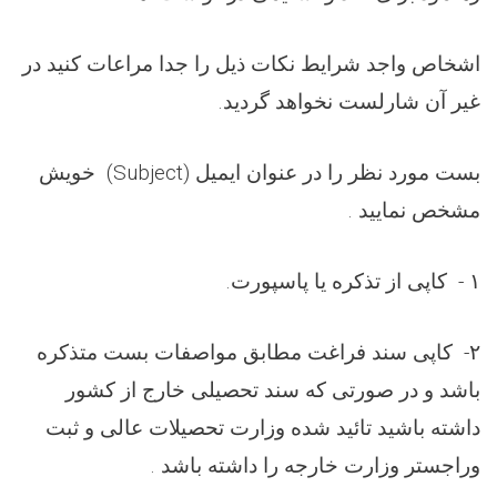
اشخاص واجد شرایط نکات ذیل را جدا مراعات کنید در
غیر آن شارلست نخواهد گردید.
بست مورد نظر را در عنوان ایمیل
(Subject)
خویش
مشخص نمایید .
۱ - کاپی از تذکره یا پاسپورت.
۲- کاپی سند فراغت مطابق مواصفات بست متذکره
باشد و در صورتی که سند تحصیلی خارج از کشور
داشته باشید تائید شده وزارت تحصیلات عالی و ثبت
وراجستر وزارت خارجه را داشته باشد .