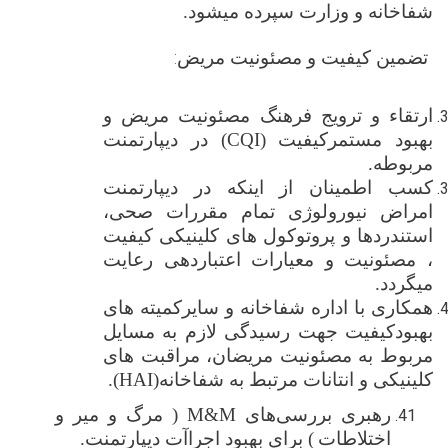
شفاخانه و وزارت سپرده میشود.
تضمین کیفیت و مصئونیت مریض
:
ارتقاء و ترویج فرهنگ مصئونیت مریض و
بهبود مستمرکیفیت
(CQI)
در دیپارتمنت
مربوطه.
کسب اطمینان از اینکه در
دیپارتمنت
امراض نیورولوژی تمام مقررات صحی،
استندردها و پروتوکول‌ های کلینیکی کیفیت
، مصئونیت و معیارات اعتباردهی رعایت
میگردد.
همکاری با اداره شفاخانه و سایرکمیته ‌های
بهبودکیفیت جهت رسیدگی لازم به مسایل
مربوط به مصئونیت مریضان، مراقبت‌ های
کلینیکی و انتانات مرتبط به شفاخانه
(HAI)
.
رهبری بررسی‌های
M&M
(
مرگ و میر و
اختلاطات
) برای بهبود اجراآت دیپارتمنت
.