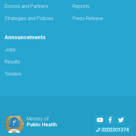
Donors and Partners
Reports
Strategies and Policies
Press Release
Announcements
Jobs
Results
Tenders
Youtube
Facebook
Twitte
Ministry of
Public Health
0202301374