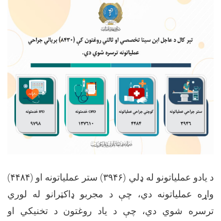
۴۴۸۴)
ستر عملیاتونه او (
۳۹۴۶)
د یادو عملیاتونو له ډلي (
واړه عملیاتونه دي، چې د مجربو ډاکټرانو له لوري
ترسره شوي دي، چې د یاد روغتون د تخنیکي او