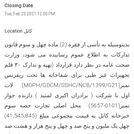
Closing Date
Tue, Feb 23 2021 12:00 PM
Location کابل
بدینوسیله به تأسی از فقره (2) ماده چهل و سوم قانون
تدارکات به اطلاع عموم رسانیده می شود، وزارت
صحت عامه در نظر دارد قرارداد (تهیه و تدارک ۳۰ قلم
تجهیزات غیر طبی برای شفاخانه ها تحت ریفرنس
نمبر(MOPH/GDCM/SSHC/NCB/1399/G21) لات
اول با شرکت ( برادران اکبری لمتید ) دارنده جواز
نمبر(0101-5657) محل اصلی تجارت حصه سوم
خیرخانه کابل به قیمت مجموعی مبلغ (41,545,845)
چهل یک ملیون و پنج صد و چهل و پنج هزار و هشت صد