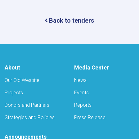
داوطلبۍ
خبرتیا!
Back to tenders
About
Media Center
Our Old Wesbite
News
Projects
Events
Donors and Partners
Reports
Strategies and Policies
Press Release
Announcements