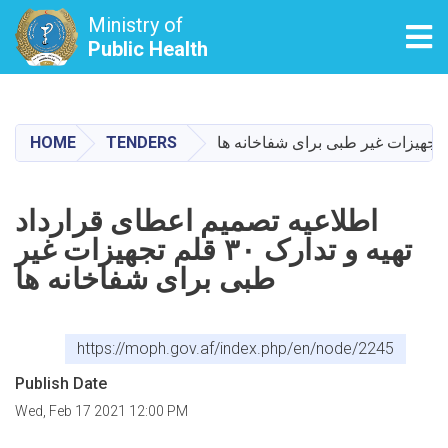
Ministry of
Tog
Public Health
Skip
to
main
HOME
TENDERS
content
اطلاعیه تصمیم اعطای قرارداد
تهیه و تدارک ۳۰ قلم تجهیزات غیر
طبی برای شفاخانه ها
https://moph.gov.af/index.php/en/node/2245
Publish Date
Wed, Feb 17 2021 12:00 PM