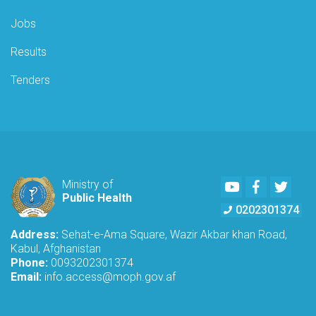
Jobs
Results
Tenders
Youtube
Facebook
Twitte
Ministry of
Public Health
0202301374
Address:
Sehat-e-Ama Square, Wazir Akbar khan Road,
Kabul, Afghanistan
Phone:
0093202301374
Email:
info.access@moph.gov.af