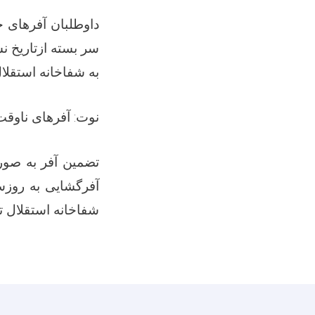
داوطلبان آفرهای 
به شفاخانه استقلال
نوت: آفرهای ناوقت
شفاخانه استقلال تد