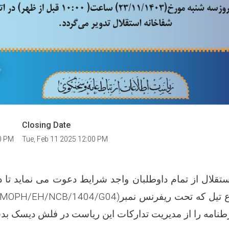
Closing Date
00 PM
Tue, Feb 11 2025 12:00 PM
قلال از تمام داوطلبان واجد شرایط دعوت می نماید تا 
ع تیل که تحت ریفرنس نمبر(
MOPH/EH/NCB/1404/G04
نامه را از مدیریت تدارکات این ریاست در فلش دیسک بدس