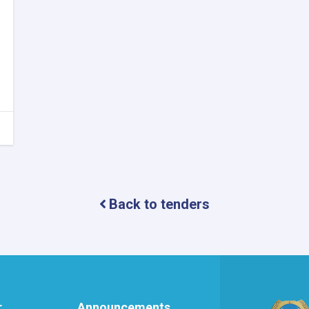
Back to tenders
r
Announcements