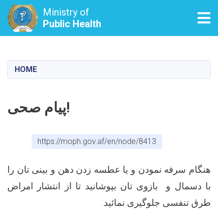
Ministry of
Tog
Public Health
Skip
to
main
HOME
content
پیام صحی!
https://moph.gov.af/en/node/8413
هنگام سرفه نمودن و یا عطسه زدن دهن و بینی تان را
با دسمال و بازوی تان بپوشانید تا از انتشار امراض
.
طرق تنفسی جلوگیری نمائید