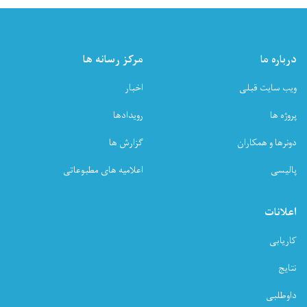
درباره ما
مرکز رسانه ها
ویب سایت قبلی
اخبار
پروژه ها
رویدادها
دونرها و همکاران
گزارش ها
پالیسی
اعلامیه های مطبوعاتی
اعلانات
کاریابی
نتایج
داوطلبی