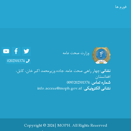
فورم ها
Youtube
Facebook
Twitter
وزارت صحت عامه
0202301374
نشانی
:چهار راهی صحت عامه، جاده وزیرمحمد اکبر خان، کابل،
افغانستان
شماره تماس
: 0093202301374
نشانی الکترونیکی
: info.access@moph.gov.af
Copyright © 2024 | MOPH. All Rights Reserved