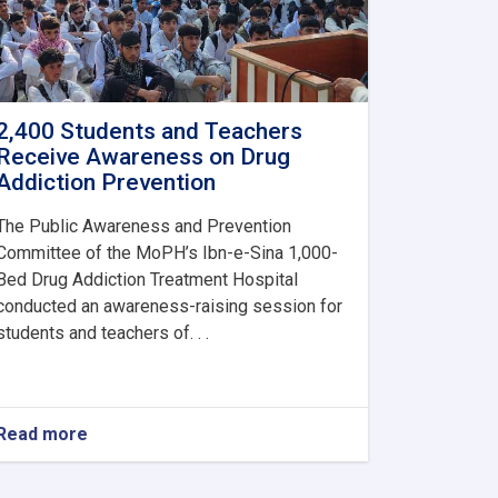
2,400 Students and Teachers
Receive Awareness on Drug
Addiction Prevention
The Public Awareness and Prevention
Committee of the MoPH’s Ibn-e-Sina 1,000-
Bed Drug Addiction Treatment Hospital
conducted an awareness-raising session for
students and teachers of. . .
Read more
about
2,400
Students