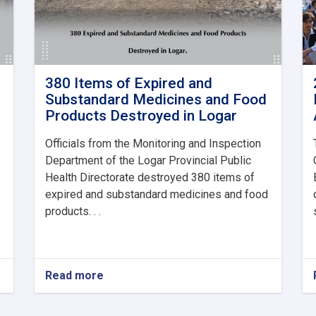
380 Items of Expired and
Substandard Medicines and Food
Products Destroyed in Logar
Officials from the Monitoring and Inspection
Department of the Logar Provincial Public
Health Directorate destroyed 380 items of
expired and substandard medicines and food
products. . .
Read more
about
380
Items