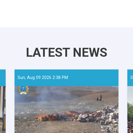
LATEST NEWS
Sun, Aug 09 2026 2:38 PM
S