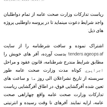
ریاست تدارکات وزارت صحت عامه از تمام دواطلبان
واجد شرایط دعوت مینماید تا در پروسه داوطلبی پروژه
های ذیل:
اشتراک نموده و سافت شرطنامه را از سایت
tenders.ageops.af
بدست آورده، آفر های خویش را
مطابق شرایط مندرج شرطنامه، قانون عقود و
مراحل
اجرایوي
کوتاه‌
مدت وزارت صحت عامه
طور
سربسته از تاریخ نشراعلان الی روز
ها
و ساعت های
تعین شده
آفرگشایی فوق، در اطاق آفرگشایی ریاست
تدارکات وزارت صحت عامه واقع چهاراهی صحت
عامه، ارایه نمایند. آفرهای نا وقت رسیده و انترنیتی