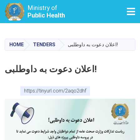
Ministry of
Tog
Public Health
Skip
to
main
اعلان دعوت به داوطلبی!
TENDERS
HOME
content
اعلان دعوت به داوطلبی!
https://tinyurl.com/2aqo2dhf