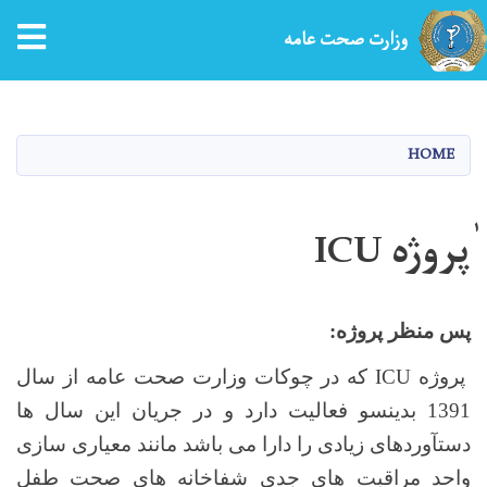
tion
وزارت صحت عامه
Skip
to
main
HOME
content
ٰپروژه ICU
پس منظر پروژه:
پروژه
ICU
که در چوکات وزارت صحت عامه از سال
1391 بدینسو فعالیت دارد و در جریان این سال ها
دستآوردهای زیادی را دارا می باشد مانند معیاری سازی
واحد مراقبت های جدی شفاخانه های صحت طفل