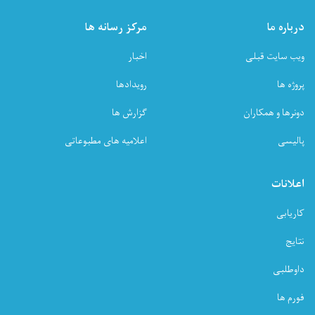
درباره ما
مرکز رسانه ها
ویب سایت قبلی
اخبار
پروژه ها
رویدادها
دونرها و همکاران
گزارش ها
پالیسی
اعلامیه های مطبوعاتی
اعلانات
کاریابی
نتایج
داوطلبی
فورم ها