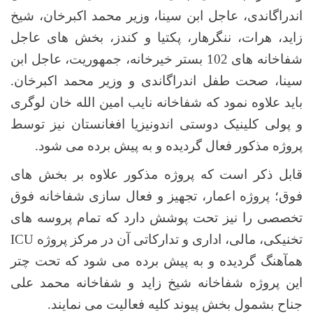
اندراگاندی، عاجل ابن سینا، وزیر محمد اکبرخان، شیخ
زاید، هرات، ننگرهار، پکتیا و کندز، بخش های عاجل
شفاخانه های 102 بستر خیرخانه، جمهوریت، عاجل ابن
سینا، صحت طفل اندراگاندی و وزیر محمد اکبرخان.
باید علاوه نمود که شفاخانه نایب امین الله خان لوگری
و پولی کلینیک دوستی اندونیزیا افغانستان نیز توسط
پروژه مذکور فعال گردیده و به پیش برده می شود.
قابل ذکر است که پروژه مذکور علاوه بر بخش های
فوق؛ پروژه اعمار، تجهیز و فعال سازی شفاخانه فوق
تخصصی را نیز تحت پوشش دارد که تمام پروسه های
تخنیکی، مالی، اداری و تدارکاتی آن در مرکز پروژه
ICU
همآهنگ گردیده و به پیش برده می شود که تحت چتر
این پروژه شفاخانه شیخ زاید و شفاخانه محمد علی
جناح بشمول بخش پیوند کلیه فعالیت می نمایند.