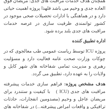
همچنان هدف خدمات مراقبت های جدی؛ مریضان فوق
العاده جدی و وخیم می باشد فلهذا پروژه اهمیت حیاتی
دارد و در هماهنگی با ادارات تحصیلات صحی موجود در
کشور توانمندی ظرفیت سازی در عرصه خدمات
مراقبت های جدی بلند برده شود.
اداره تطبیق کننده
پروژه
ICU
توسط ریاست عمومی طب معالجوی که در
چوکات وزارت صحت عامه فعالیت دارد و مسؤلیت
رهبری و مدیریت تمامی شفاخانه های شهر کابل و
ولایات را به عهده دارد، تطبیق می گردد.
هدف مشخص پروژه:
فراهم سازی خدمات پیشرفته
مراقبت های جدی (
ICU
) با کیفیت و ستندرد برای
مریضان عاجل و وخیم (مصدومین انفجارات، حادثات
ترافیکی و واقعات امراض پیشرفته...) در شفاخانه های