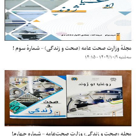
مجلهٔ وزارت صحت عامه (صحت و زندگی) – شمارهٔ سوم !
سه‌شنبه ۱۴۰۴/۱۰/۹ - ۱۴:۱۵
مجله «صحت و زندگی» وزارت صحت‌عامه – شماره چهارم!