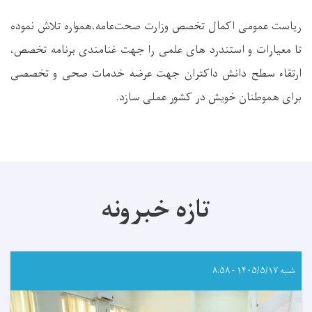
ریاست عمومی اکمال تخصص وزارت صحت‌عامه،همواره تلاش نموده
تا معیارات و استندرد های علمی را جهت غنامندی برنامه تخصص،
ارتقاء سطح دانش داکتران جهت عرضه خدمات صحی و تخصصی
برای هموطنان خویش در کشور عملی سازد
.
تازه خبرونه
شنبه ۱۴۰۵/۵/۱۷ - ۸:۵۸