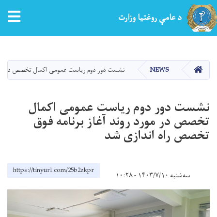
د عامې روغتیا وزارت
اصلي
منځپانګه
دانګل
کور
NEWS
نشست دور دوم ریاست عمومی اکمال تخصص در مورد 
نشست دور دوم ریاست عمومی اکمال
تخصص در مورد روند آغاز برنامه فوق
تخصص راه اندازی شد
https://tinyurl.com/25b2zkpr
سه‌شنبه ۱۴۰۳/۷/۱۰ - ۱۰:۲۸