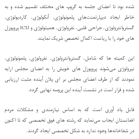
شده بود تا اعضای جلسه به گروپ های مختلف تقسیم شده و به
خاطر ایجاد دیپارتمنت‌های پلمونولوژی، آنکولوژی، کاردیولوژی،
گستروانترولوژی، جراحی قلبی، نفرولوژی، همیتولوژی و
ICU
پروپوزل
های خود را با ریاست اکمال تخصص شریک نمایند
.
این کمیته ها که شامل، گستروانترولوژی، نفرولوژی، پلمونولوژی،
نیرولوژی می‌شوند پروپوزل های خویش را به اعضای مجلس ارایه
نمودند که از طرف اعضای مجلس بر ای پلان آینده مثبت ارزیابی
شده و قرار است در نشست آینده این پروسه نهایی گردد
.
قابل یاد آوری است که به اساس نیازمندی و مشکلات مردم
افغانستان ایجاب می‌نماید که رشته های فوق تخصصی که تا اکنون
در شفاخانه‌ها وجود ندارد به شکل تخصصی ایجاد گردند
.