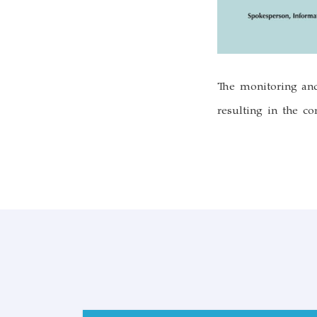
The monitoring and
resulting in the c