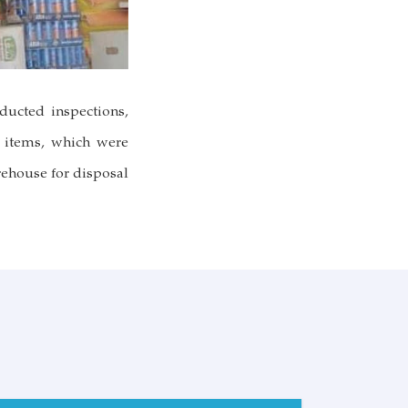
ducted inspections,
d items, which were
rehouse for disposal.