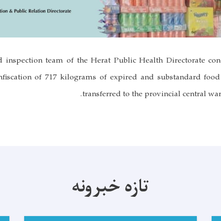
 inspection team of the Herat Public Health Directorate con
onfiscation of 717 kilograms of expired and substandard foo
transferred to the provincial central wa
تازه خبرونه