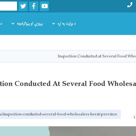
Twitter
Facebook
Youtube
Search
د وزارت په اړه
پروژې او پروګرامونه
د 
اصلي
منځپانګه
دانګل
Inspection Conducted at Several Food Whol
tion Conducted At Several Food Wholesa
ps/inspection-conducted-several-food-wholesalers-herat-province