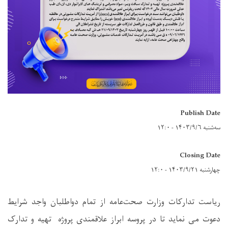
Publish Date
سه‌شنبه ۱۴۰۳/۹/۶ - ۱۲:۰
Closing Date
چهارشنبه ۱۴۰۳/۹/۲۱ - ۱۲:۰
ریاست تدارکات وزارت صحت‌عامه از تمام دواطلبان واجد شرایط
دعوت می نماید تا در پروسه ابراز علاقمندی پروژه تهیه و تدارک