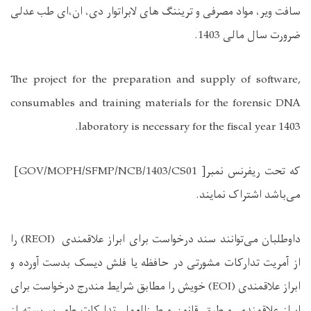
سافت ویر، مواد مصرفی و تریننگ های لابراتوار دی، ان،ای طب عدلی
ضرورت سال مالی 1403
.
The project for the preparation and supply of software,
consumables and training materials for the forensic DNA
laboratory is necessary for the fiscal year 1403.
که تحت ریفرنس نمبر
[GOV/MOPH/SFMP/NCB/1403/CS01 ]
می‌باشد اشتراک نمایند
.
داوطلبان می‌توانند سند درخواست برای ابراز علاقمندی
(REOI)
را
از آمریت تدارکات مشورتی در حافظه یا فلش دیسک بدست آورده و
ابراز علاقمندی
(EOI)
خویش را مطابق شرایط مندرج درخواست برای
ابراز علاقمندی و طبق قانون و طرزالعمل تدارکات طور سربسته از