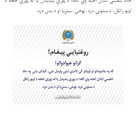
حاد تنفسي انتان اخته وي لکه؛ د پوزې بندېدل یا له پوزې څخه د
اوبو راتلل، د ستوني درد، ټوخی، ستړیا او د بدن درد
.