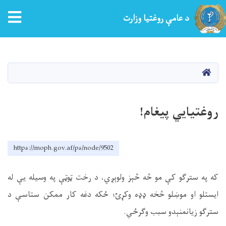
tion
د عامې روغتیا وزارت
اصلي
منځپانګه
دانګل
کور
روغتیايي پيغام!
https://moph.gov.af/ps/node/9502
که په سترګو کې مو څه څېز ولوېږي، د رخت ټوټې په وسيله يې له
ايستلو او موښلو څخه ډډه وکړئ؛ ځکه دغه کار ممکن ستاسې د
سترګو زيانمنېدو سبب وګرځي
.