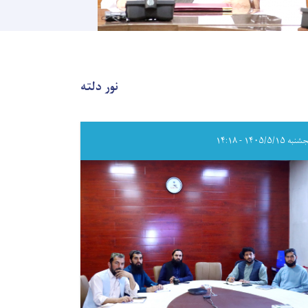
نور دلته
ه ۱۴۰۵/۵/۱۵ - ۱۴:۱۸