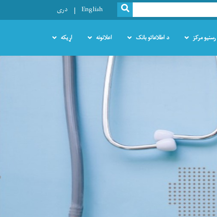
SEARCH
English
دری
رسنیو مرکز
د اطلاعاتو بانک
اعلانونه
اړیکه