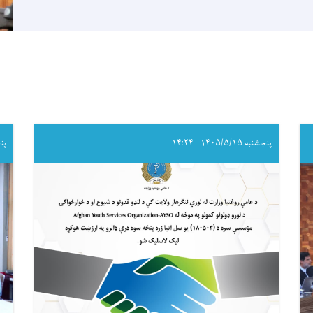
پنجشنبه ۱۴۰۵/۵/۱۵ - ۱۴:۲۴
پنجشنب