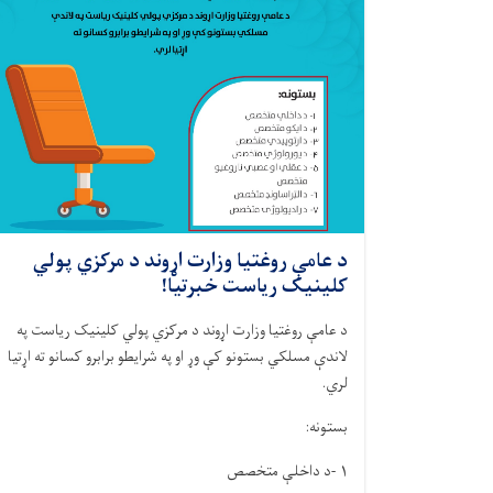
د عامې روغتیا وزارت اړوند د مرکزي پولي
کلینیک ریاست خبرتیا!
د عامې روغتیا وزارت اړوند د مرکزي پولي کلینیک ریاست په
لاندې مسلکي بستونو کې وړ او په شرایطو برابرو کسانو ته اړتيا
لري
.
بستونه
:
۱
-
د داخلې متخصص