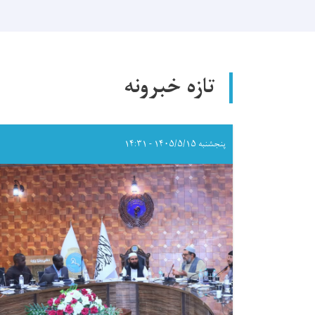
تازه خبرونه
پنجشنبه ۱۴۰۵/۵/۱۵ - ۱۴:۳۱