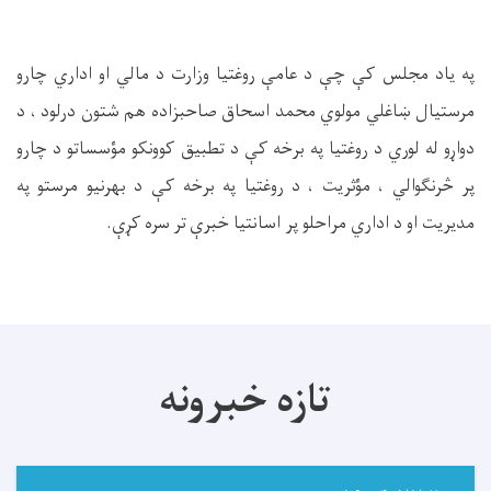
په یاد مجلس کې چې د عامې روغتیا وزارت د مالي او اداري چارو
مرستیال ښاغلي مولوي محمد اسحاق صاحبزاده هم شتون درلود ، د
دواړو له لوري د روغتیا په برخه کې د تطبیق کوونکو مؤسساتو د چارو
پر څرنګوالي ، مؤثریت ، د روغتیا په برخه کې د بهرنیو مرستو په
مدیریت او د اداري مراحلو پر اسانتیا خبرې تر سره کړې
.
تازه خبرونه