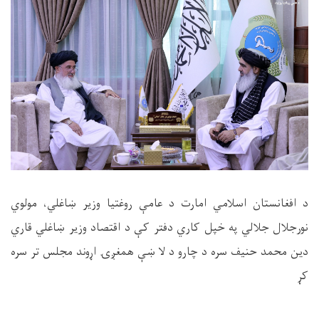
د افغانستان اسلامي امارت د عامې روغتیا وزیر ښاغلي، مولوي
نورجلال جلالي په خپل کاري دفتر کې د اقتصاد وزیر ښاغلي قاري
دین محمد حنیف سره د چارو د لا ښې همغږۍ اړوند مجلس تر سره
کړ