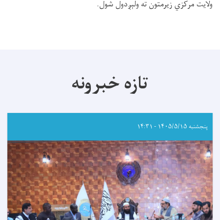
ولایت مرکزي زیرمتون ته ولېږدول شول
.
تازه خبرونه
پنجشنبه ۱۴۰۵/۵/۱۵ - ۱۴:۳۱