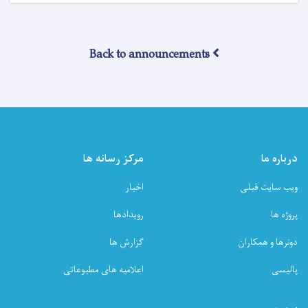
وزارت
صحت
عامه!
Back to announcements
درباره ما
مرکز رسانه ها
ویب سایت قبلی
اخبار
پروژه ها
رویدادها
دونرها و همکاران
گزارش ها
پالیسی
اعلامیه های مطبوعاتی