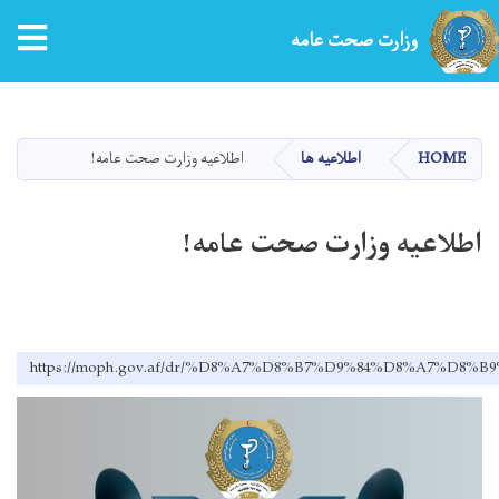
وزارت صحت عامه
Skip
to
main
HOME
اطلاعیه ها
اطلاعیه وزارت صحت عامه!
content
اطلاعیه وزارت صحت عامه!
https://moph.gov.af/dr/%D8%A7%D8%B7%D9%84%D8%A7%