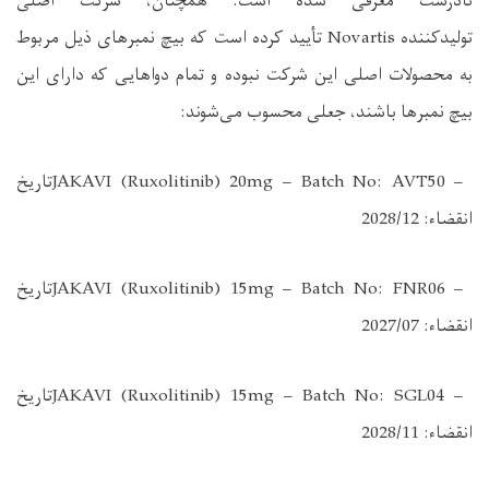
نادرست معرفی شده است. همچنان، شرکت اصلی
تولیدکننده
Novartis
تأیید کرده است که بیچ نمبرهای ذیل مربوط
به محصولات اصلی این شرکت نبوده و تمام دواهایی که دارای این
بیچ نمبرها باشند، جعلی محسوب می‌شوند
:
JAKAVI (Ruxolitinib) 20mg – Batch No: AVT50 –
تاریخ
انقضاء: 2028/12
JAKAVI (Ruxolitinib) 15mg – Batch No: FNR06 –
تاریخ
انقضاء: 2027/07
JAKAVI (Ruxolitinib) 15mg – Batch No: SGL04 –
تاریخ
انقضاء: 2028/11