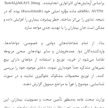
براساس آزمایش‌های لابراتواری انجام‌شده،
JAKAVI 20mg
با
Batch
No: AVT50
فاقد ماده مؤثره اصلی خود
(Ruxolitinib)
بوده که در
نتیجه، تداوی را بی‌اثر ساخته، خطر پیشرفت بیماری را افزایش داده و
ممکن است جان بیماران را با تهدید جدی مواجه سازد
.
بناءً، از تمام شفاخانه‌های دولتی و خصوصی، دواخانه‌ها،
واردکننده‌گان دوا، عمده‌فروشان و سایر نهادهای صحی مربوطه
تقاضا می‌شود از خرید، توزیع و استفاده از دواهای دارای بیچ
نمبرهای متذکره جداً خودداری نموده، ذخایر موجود خود را بررسی
کنند، از توزیع محصولات مشکوک جلوگیری نمایند و در صورت
شناسایی، موضوع را فوراً به مراجع مسوول گزارش دهند
.
وزارت صحت عامه به‌منظور تأمین صحت و مصوونیت بیماران، این
موضوع را به‌گونه جدی تحت نظارت داشته و از تمام نهادهای مربوطه