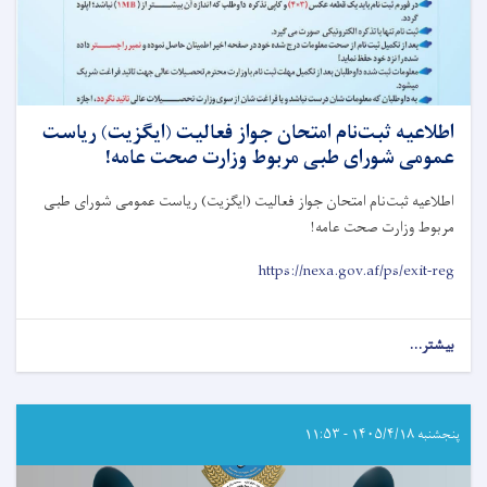
اطلاعیه ثبت‌نام امتحان جواز فعالیت (ایگزیت) رياست
عمومی شورای طبی مربوط وزارت صحت عامه!
اطلاعیه ثبت‌نام امتحان جواز فعالیت (ایگزیت) رياست عمومی شورای طبی
مربوط وزارت صحت عامه
!
https://nexa.gov.af/ps/exit-reg
بیشتر...
about
اطلاعیه
ثبت‌نام
امتحان
جواز
پنجشنبه ۱۴۰۵/۴/۱۸ - ۱۱:۵۳
فعالیت
(ایگزیت)