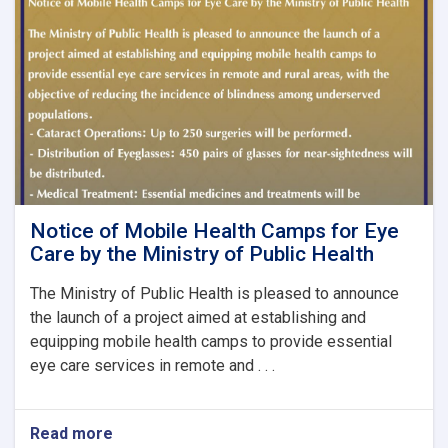
Issue
No.
8
Notice of Mobile Health Camps for Eye
Care by the Ministry of Public Health
The Ministry of Public Health is pleased to announce
the launch of a project aimed at establishing and
equipping mobile health camps to provide essential
eye care services in remote and . . .
Read more
about