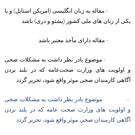
- مقاله به زبان انگلیسی (امریکن استایل) و یا
یکی از زبان های ملی کشور (پشتو و دری) باشد.
- مقاله دارای مآخذ معتبر باشد.
- موضوع بادر نظر داشت به مشکلات صحی
و اولویت های وزارت صحت‌عامه که در بلند بردن
آگاهی کارمندان صحی موثر واقع شود، تحریر گردد.
-
موضوع
بادر
نظر
داشت
به
مشکلات
صحی
و
اولویت
های
وزارت
صحت
عامه
که
در
بلند
بردن
آگاهی
کارمندان
صحی
موثر
واقع
شود،
تحریر
گردد.