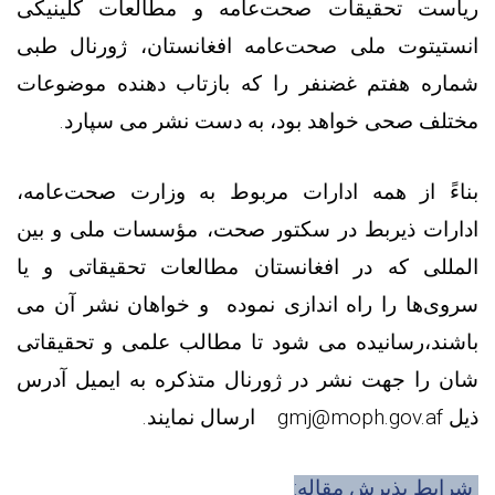
ریاست تحقیقات صحت‌عامه و مطالعات کلینیکی
انستیتوت ملی صحت‌عامه افغانستان، ژورنال طبی
شماره هفتم غضنفر را که بازتاب دهنده موضوعات
مختلف صحی خواهد بود، به دست نشر می سپارد.
بناءً از همه ادارات مربوط به وزارت صحت‌عامه،
ادارات ذیربط در سکتور صحت، مؤسسات ملی و بین
المللی که در افغانستان مطالعات تحقیقاتی و یا
سروی‌ها را راه اندازی نموده و خواهان نشر آن می
باشند،رسانیده می شود تا مطالب علمی و تحقیقاتی
شان را جهت نشر در ژورنال متذکره به ایمیل آدرس
ذیل
gmj@moph.gov.af
ارسال نمایند.
شرایط
پذیرش
مقاله
: