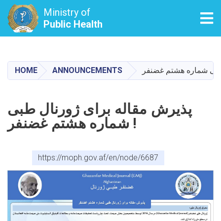
Ministry of
Tog
Public Health
Skip
to
main
HOME
ANNOUNCEMENTS
content
پذیرش مقاله برای ژورنال طبی
شماره هشتم غضنفر !
https://moph.gov.af/en/node/6687