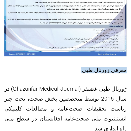
معرفی ژورنال طبی:
ژورنال طبی غضنفر (
Ghazanfar Medical Journal
) در
سال 2016 توسط متخصصین بخش صحت، تحت چتر
ریاست تحقیقات صحت‌عامه و مطالعات کلینیکی
انستیتیوت ملی صحت‌عامه افغانستان در سطح ملی
راه اندازی شد.