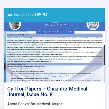
Tue, Sep 02 2025 3:09 PM
Call for Papers – Ghaznfar Medical
Journal, Issue No. 8:
About Ghazanfar Medical Journal: