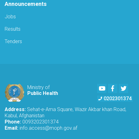
Announcements
Jobs
Results
Tenders
Youtube
Facebook
Twitte
Ministry of
Public Health
0202301374
Address:
Sehat-e-Ama Square, Wazir Akbar khan Road,
Kabul, Afghanistan
Phone:
0093202301374
Email:
info.access@moph.gov.af