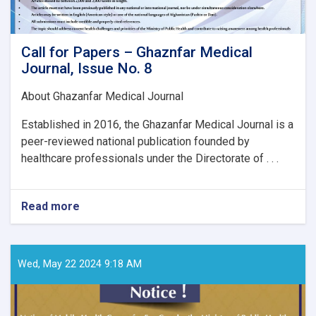
Call for Papers – Ghaznfar Medical
Journal, Issue No. 8
About Ghazanfar Medical Journal
Established in 2016, the Ghazanfar Medical Journal is a
peer-reviewed national publication founded by
healthcare professionals under the Directorate of . . .
Read more
about
Call
for
Papers
–
Wed, May 22 2024 9:18 AM
Ghaznfar
Medical
Journal,