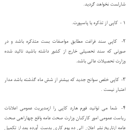
شارلست نخواهد گردید.
۱ - کاپی از تذکره یا پاسپورت.
۲- کاپی سند فراغت مطابق مواصفات بست متذکره باشد و در
صورتی که سند تحصیلی خارج از کشور داشته باشید تائید شده
وزارت تحصیلات عالی باشد.
۳- کاپی خلص سوانح جدید که بیشتر از شش ماه گذشته باشد مدار
اعتبار نیست .
۴
- شما می توانید فورم هارد کاپی را ازمدیریت عمومی اعلانات
ریاست عمومی امور
کارکنان
وزارت صحت عامه واقع چهاراهی صحت
عامه ازتاریخ نشر اعلان
الی ده یوم کاری بدست آورده بعد از تکمیل