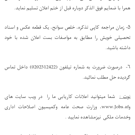
همرا با ضمایم فوق الذکر دوباره قبل از ختم اعلان تسلیم نماید.
۵-
زمان مراجعه کاپی تذکره، خلص سوانح، یک قطعه عکس و اسناد
تحصیلی خویش را مطابق به مواصفات بست اعلان شده با خود
داشته باشید.
۶-
درصورت ضرورت به شماره تيلفون (
0202312422
) داخل تماس
گردیده حل مطلب نمائید.
نوت :
شما میتوانید اعلانات کاریابی ما را در ویب سایت های
و
www.Jobs.af
، وزارت صحت عامه وکمیسیون اصلاحات اداری
وخدمات ملکی نیزمشاهده نمایید .