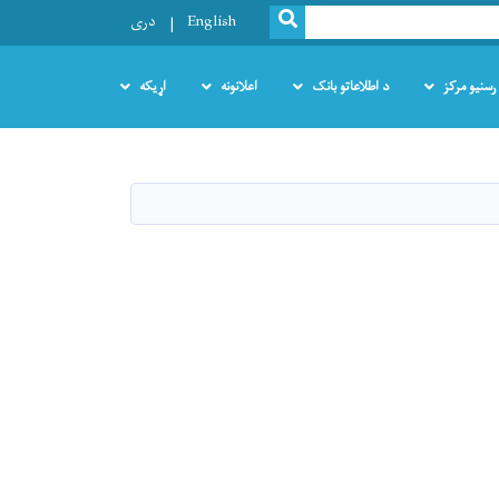
SEARCH
English
دری
رسنیو مرکز
د اطلاعاتو بانک
اعلانونه
اړیکه