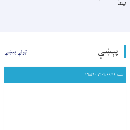
لینک
پېښې
ټولې پېښې
شنبه ۱۴۰۲/۱۱/۱۴ - ۱۶:۵۹