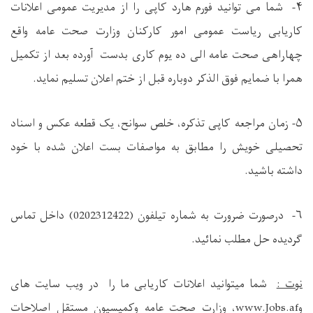
۴
- شما می توانید فورم هارد کاپی را از مدیریت عمومی اعلانات
کاریابی ریاست عمومی امور کارکنان وزارت صحت عامه واقع
چهاراهی صحت عامه
الی ده یوم کاری بدست آورده بعد از تکمیل
همرا با ضمایم فوق الذکر دوباره قبل از ختم اعلان تسلیم نماید.
۵-
زمان مراجعه کاپی تذکره، خلص سوانح، یک قطعه عکس و اسناد
تحصیلی خویش را مطابق به مواصفات بست اعلان شده با خود
داشته باشید.
۶-
درصورت ضرورت به شماره تيلفون (
0202312422
) داخل تماس
گردیده حل مطلب نمائید.
نوت :
شما میتوانید اعلانات کاریابی ما را در ویب سایت های
و
www.Jobs.af
، وزارت صحت عامه وکمیسیون مستقل اصلاحات