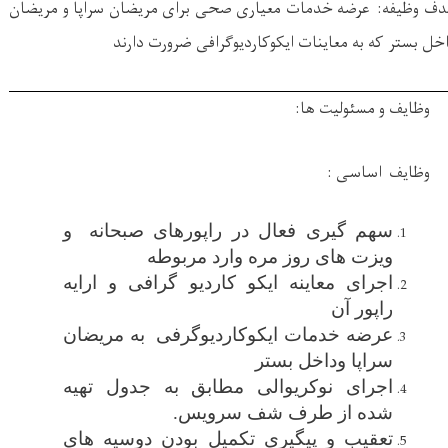
ف وظیفه:
عرضه خدمات معیاری صحی برای مریضان سراپا و مریضان
خل بستر که به معاینات ایکوکاردیوگرافی ضرورت دارند
وظایف و مسئولیت ها:
وظایف اساسی :
سهم گیری فعال در راپورهای صبحانه
و
ویزت های روز مره وارد مربوطه
اجرای معاینه ایکو کاردیو گرافی و ارایه
راپور آن
عرضه خدمات ایکوکاردیوگرفی به مریضان
سراپا وداخل بستر
اجرای نوکریوالی مطابق به جدول تهیه
شده از طرف شف سرویس.
تعقیب و پیگیری تکمیل بودن دوسیه های