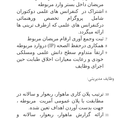
مریضان داخل بستر وارد مربوطه
اشتراک در کنفرانس های علمی دوکتوران
شامل پروگرام تخصص ورهنمائی
درکنفرانس های علمی که ازطرف ترینی ها
ارائه میگردد.
ثبت وجمع آوری ارقام مریضان مربوط
همکاری درحفظ الصحه (
IP
) دروارد مربوطه
ارتقأ متداوم سطح دانش علمی ومسلکی
خودی و رعایت معیارات اخلاق طبابت حین
اجرای وظایف
وظایف مدیریتی:
ترتیب پلان کاری ماهوار، ربعوار و سالانه در
مطابقت با پلان عمومی آمریت مربوطه ،
جهت بدست آوردن اهداف تعین شده.
ارائه گزارش ماهوار، ربعوار، سالانه و