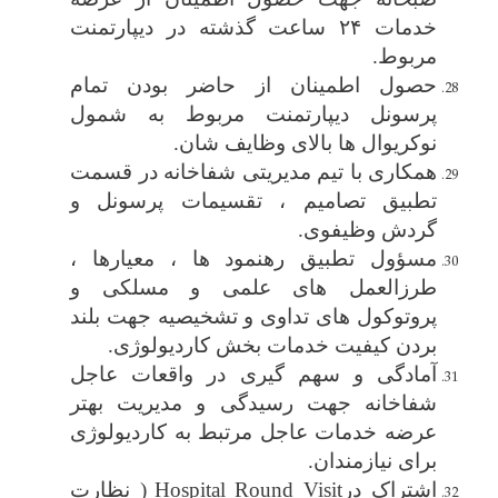
خدمات ۲۴ ساعت گذشته در دیپارتمنت
مربوط.
حصول اطمینان از حاضر بودن تمام
پرسونل
دیپارتمنت
مربوط به شمول
نوکریوال ها بالای وظایف شان.
همکاری با تیم مدیریتی شفاخانه در قسمت
تطبیق تصامیم ، تقسیمات پرسونل و
گردش وظیفوی
.
مسؤول تطبیق رهنمود ها ، معیارها ،
طرزالعمل های علمی و مسلکی و
پروتوکول های تداوی و تشخیصیه جهت بلند
بردن کیفیت خدمات بخش کاردیولوژی.
آمادگی و سهم گیری در واقعات عاجل
شفاخانه جهت رسیدگی و مدیریت بهتر
عرضه خدمات عاجل مرتبط به کاردیولوژی
برای نیازمندان.
اشتراک در
Round Visit
Hospital
)
نظارت