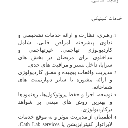
وظایف اساسی:
خدمات کلینیکی:
رهبری، نظارت و ارائه خدمات تشخیصی و
تداوی پیشرفته امراض قلبی، شامل
کاردیولوژی تهاجمی، غیرتهاجمی و
مداخلوی برای مریضان در بخش ‌های
سراپا، داخل بستر و مراقبت‌ های جدی.
مدیریت واقعات پیچیده و مغلق کاردیولوژی
و ارائه مشوره با سایر دیپارتمنت ‌های
شفاخانه.
توسعه، اجرا و حفظ پروتوکول‌ها، رهنمودها
و بهترین روش ‌های مبتنی بر شواهد
درکاردیولوژی.
اطمینان از مدیریت موثر و به موقع خدمات
لابراتوار کتیترایزیشن یا
Cath Lab services
،