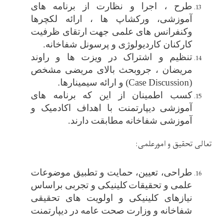
طرح ، اجرا
و نظارت از
برنامه ‌های
آموزشی، ورکشاپ ‌ها ،
ارائه لکچرها
وکنفرانس های علمی جهت ارتقا
ی
ظرفیت
کارکنان کاردیولوژی و پرسونل شفاخانه
.
تنظیم و
اشتراک در ویزت ها و راوند
مریضان ، جروبحث بالای مریضی مشخص
(
Case Discussion
) و ارائه سیمینارها.
کسب اطمینان از این که برنامه ‌های
آموزشی
دیپارتمنت
با اهداف اکادمیک و
آموزشی شفاخانه مطابقت دارند.
تعالی تحقیق و امورعلمی
:
طراحی، تعیین، حمایت و تطبیق موضوعات
علمی و تحقیقات
کلینیکی و تجربی براساس
نیازهای کلینیکی و اولویت ‌های تحقیقی
شفاخانه و وزارت صحت عامه در دیپارتمنت