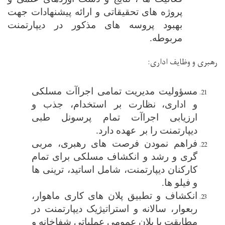
پروژه های
تحقیقاتی و ارائه پیشنهادات جهت
بهبود پروسه های مذکور در دیپارتمنت
مربوطه
.
رهبری و وظایف اداری
:
مسؤولیت
مدیریت تمامی اجراآت مسلکی
و اداری،
نظارت بر استخدام، جذب و
ارزیابی اجراآت تمام پرسونل طبی
دیپارتمنت را بر
عهده دارد.
فراهم نمودن فرصت های رهبری، مربی
گری و رشد و انکشاف مسلکی برای تمام
کارکنان دیپارتمنت، شامل اساتید، ترینی ها
و فیلو ها.
انکشاف و تطبیق پلان های کاری ماهوار،
ربعوار، سالانه و استراتیژیک دیپارتمنت در
مطابقت با پلان عمومی عملیاتی شفاخانه و