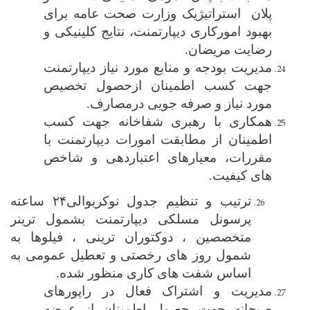
پلان استراتیژیک وزارت صحت عامه برای
بهبود امورکاری دیپارتمنت، نتایج کلینیکی و
رضایت مریضان.
مدیریت بودجه و منابع مورد نیاز دیپارتمنت
جهت کسب اطمینان ازحصول تخصیص
مورد نیاز و ‌صرفه جویی درمصارف.
همکاری با رهبری شفاخانه جهت کسب
اطمینان از مطابقت امورات دیپارتمنت با
مقررات، معیارهای اعتباردهی و
شاخص
های کیفیت.
ترتیب و تنظیم جدول نوکریوالی
۲۴
ساعته
پرسونل مسلکی دیپارتمنت بشمول ترینر
متخصصین ، دوکتوران ترینی ، فیلوها به
شمول روز های رخصتی و تعطیل عمومی به
اساس شفت های کاری منظور شده.
مدیریت و اشتراک فعال در راپورهای
صبحانه جهت حصول اطمینان از عرضه