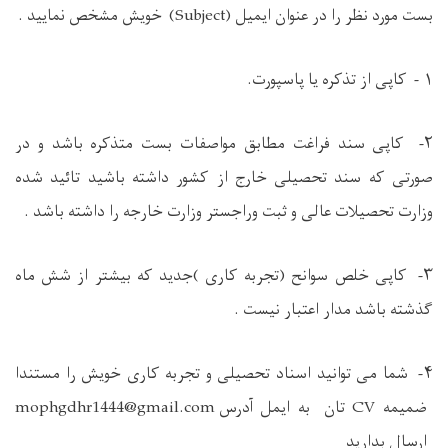
بست مورد نظر را در عنوان ایمیل
(Subject)
خویش مشخص نمایید .
۱ - کاپی از تذکره یا پاسپورت.
۲- کاپی سند فراغت مطابق مواصفات بست متذکره باشد و در
صورتی که سند تحصیلی خارج از کشور داشته باشید تائید شده
وزارت تحصیلات عالی و ثبت وراجستر وزارت خارجه را داشته باشد .
۳- کاپی خلص سوانح (تجربه کاری )جدید که بیشتر از شش ماه
گذشته باشد مدار اعتبار نیست .
۴
- شما می توانید اسناد تحصیلی و تجربه کاری خویش را مستندا
ضمیمه
CV
تان به ایمل آدرس
mophgdhr1444@gmail.com
ارسال بدارید