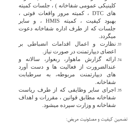
کلینیکی عمومی
شفاخانه
(
، جلسات کمیته
های
DTC
، کمیته مرور واقعات فوتی ،
بهبود کیفیت ، کمیته
HMIS
، و سایر
جلسات که از طرف اداره شفاخانه دعوت
میگردد.
نظارت و اعمال اقدامات انضباطی بر
اعضای دیپارتمنت در صورت نیاز
.
ارائه گزارش ماهوار، ربعوار، سالانه و
عندالضرورت از فعالیت ها و دست آورد
های دیپارتمنت مربوطه، به سرطبابت
شفاخانه.
اجرای سایر وظایفی که از طرف ریاست
شفاخانه مطابق قوانین ، مقررات و اهداف
شفاخانه و وزارت سپرده میشود.
تضمین کیفیت و مصئونیت مریض
: