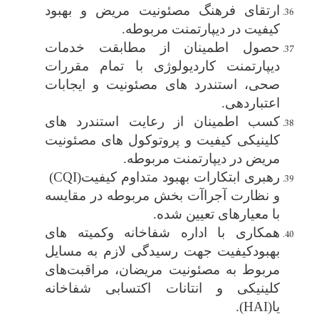
ارتقای فرهنگ مصئونیت مریض و بهبود
کیفیت در دیپارتمنت مربوطه.
حصول اطمینان از مطابقت خدمات
دیپارتمنت
کاردیولوژی با تمام مقررات
صحی، استندرد های مصئونیت و ایجابات
اعتباردهی.
کسب اطمینان از رعایت استندرد های
کلینیکی کیفیت و پروتوکول ‌های مصئونیت
مریض در دیپارتمنت مربوطه
.
رهبری ابتکارات بهبود متداوم کیفیت
(CQI)
و نظارت آجراآت بخش مربوطه در مقایسه
با معیارهای تعیین شده.
همکاری با اداره شفاخانه وکمیته‌ های
بهبودکیفیت جهت رسیدگی لازم به مسایل
مربوط به مصئونیت مریضان، مراقبت‌های
کلینیکی و انتانات اکتسابی شفاخانه
یا
(HAI)
.