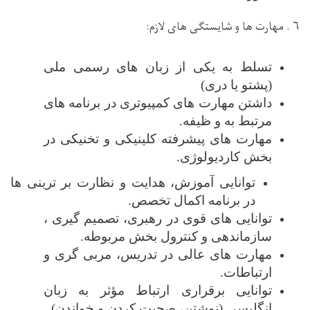
۶ . مهارت ها
و شایستگی ها
ی لازم:
تسلط به یکی از زبان‌ های رسمی ملی
(پشتو یا دری)
داشتن مهارت ‌های کمپیوتری در برنامه ‌های
مرتبط به و ظیفه.
مهارت های پیشرفته کلینیکی و تخنیکی در
بخش کاردیولوژی
.
توانایی آموزش، هدایت و نظارت بر ترینی ها
در برنامه اکمال تخصص.
توانایی های قوی در رهبری، تصمیم گیری ،
سازماندهی
و کنترول بخش مربوطه
.
مهارت های عالی در تدریس،
مربی گری
و
ارتباطات
.
توانایی برقراری ارتباط مؤثر به زبان
انگلیسی (نوشتن، صحبت کردن و خواندن)
.