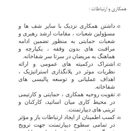
همکاری و ارتباطات :
داشتن
همکاری نزدیک
با سایر شف ها و
مسؤولین شعبات ، مقامات ارشد رهبری و
شعبات
حمایتی به منظور تضمین ادامه
مراقبت های بدون وقفه ، یکپارچه و
هماهنگ به مریضان
در سرتا سر شفاخانه
.
اشتراک درکمیته های عمومی و ارائه
نظریات موثر در پلانگذاری استراتیژیک ،
اهداف عملیاتی و توسعه پالیسی ‌های
شفاخانه.
تقویت
روحیه همکاری ، حمایتی و کارتیمی
در
محیط کاری میان اساتید، کارکنان و
ترینی های دیپارتمنت.
کسب اطمینان از ایجاد ارتباطات باز و مؤثر
در تمامی سطوح دیپارتمنت جهت ترویج