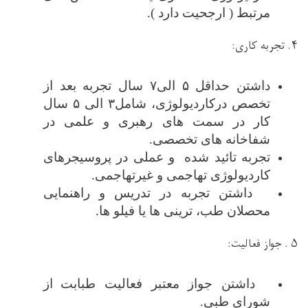
مرتبط ( ارجحیت دارد ).
۴. تجربه کاری:
داشتن حداقل ۵ الی۷ سال تجربه بعد از
تخصص درکاردیولوژی، شامل۳ الی ۵ سال
کار در سمت های رهبری و
علمی در
شفاخانه های تخصصی.
تجربه تائید شده و عملی در پروسیجرهای
کاردیولوژی تهاجمی و غیرتهاجمی.
داشتن تجربه در تدریس و راهنمایی
محصلان طب، ترینی ها یا فیلو ها
.
۵ . جواز فعالیت:
داشتن جواز معتبر فعالیت طب
ابت
از
شورای طبی
.