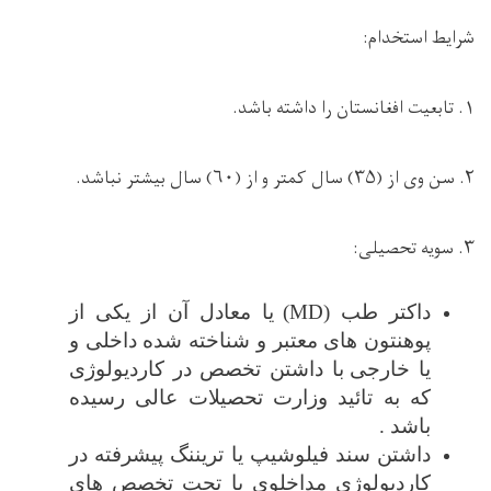
شرایط استخدام:
۱.
تابعیت افغانستان را داشته باشد.
۲.
سن وی از (۳۵) سال کمتر و از (۶۰) سال بیشتر نباشد.
۳.
سویه تحصیلی:
داکتر طب (
MD
)
یا معادل آن
از یکی از
پوهنتون های معتبر و شناخته شده داخلی و
یا خارجی
با داشتن تخصص در کاردیولوژی
که به تائید وزارت تحصیلات عالی رسیده
باشد .
داشتن سند فیلوشیپ یا
تریننگ
پیشرفته در
کاردیولوژی مداخلوی یا تحت تخصص‌ های