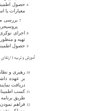
حصول اطمینان
معیارات یا ا
بررسی مع
پروسیجرها
اجرای نوکری
تهیه و منظور 
حصول اطمینان
آموزش و تربیه
( ارتقای 
رهبری و نظار
بر عهده داشت
دریافت نمایند
کسب اطمینان ا
طریق برنامه 
فراهم نمودن 
مسلکی تقویت