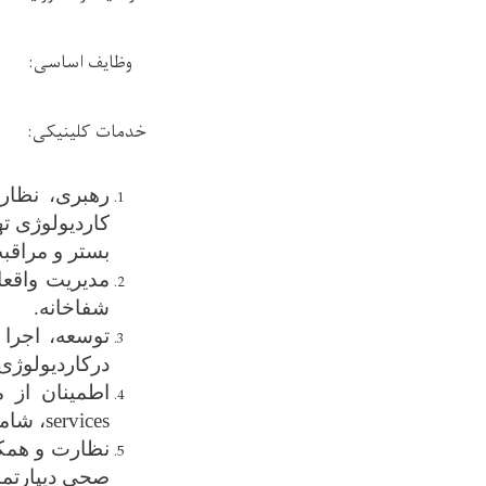
وظایف اساسی:
خدمات کلینیکی:
رهبری، نظار
کاردیولوژی ت
بستر و مراقب
مدیریت واقعا
شفاخانه.
توسعه، اجرا 
درکاردیولوژی
اطمینان از م
services
، شام
نظارت و همکا
صحی دیپارتمن