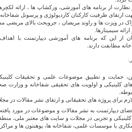
 نظارت از
برنامه ‌های آموزشی، ورکشاپ ‌ها ،
ارائه لکچره
 ارتقا
ی
ظرفیت
کارکنان کاردیولوژی و پرسونل شفاخانه
اک در ویزت ها و راوند مریضان ، جروبحث بالای مریضی 
 ارائه سیمینارها.
 از این که برنامه ‌های آموزشی
دیپارتمنت
با اهداف 
نه مطابقت دارند.
ی
:
ن، حمایت و تطبیق موضوعات علمی و تحقیقات
کلینی
ای کلینیکی و اولویت ‌های تحقیقی شفاخانه و وزارت ص
بوطه
.
ازم برای پروژه ‌های تحقیقاتی و ارتقای نشر مقالات در مجل
ای دیپارتمنت به نشر مقالات و موضوعات در مورد یافته ه
لینیکی و تجربی در مجلات و سایت های معتبر ملی، منطقه
مکاری با موسسات علمی، شفاخانه ها، پوهنتون ها و مراکز 