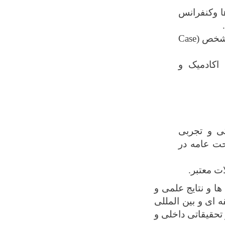
ا
وکنفرانس
.
مشخص (
Case
اکادمیک و
کی و تجربی
حت عامه در
ات معتبر.
ا و نتایج علمی و
 ای و بین المللی
تحقیقاتی داخلی و