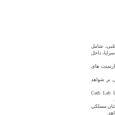
لبی، شامل
راپا، داخل
رتمنت ‌های
ی بر شواهد
ا
Cath Lab
.
نان
مسلکی
اهد.