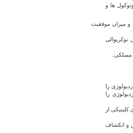
وکول ‌ها و
 و میزان موفقیت
نوکریوالی
 مسلکی.
دیولوژی را
دیولوژی را
 کلینیکی از
ش و انکشاف