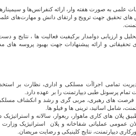
ت علمی به صورت هفته وار، ارائه کنفرانس‌ها و سیمینار
های تحقیق جهت ترویج و ارتقای دانش و مهارت‌های علم
تمنت.
لیل و ارزیابی دوامدار برکیفیت فعالیت ها ، نتایج و دس
ی
تحقیقاتی و ارائه پیشنهادات جهت بهبود پروسه های مذ
یریت تمامی اجراآت مسلکی و اداری،
نظارت بر استخد
ت تمام پرسونل طبی دیپارتمنت را بر
عهده دارد.
 فرصت های رهبری، مربی گری و رشد و انکشاف مسلکی 
تمنت، شامل اساتید، ترینی ها و فیلو ها.
ق پلان های کاری ماهوار، ربعوار، سالانه و استراتیژیک د
لان عمومی عملیاتی شفاخانه و پلان استراتیژیک وزارت
ورکاری دیپارتمنت، نتایج کلینیکی و رضایت مریضان.