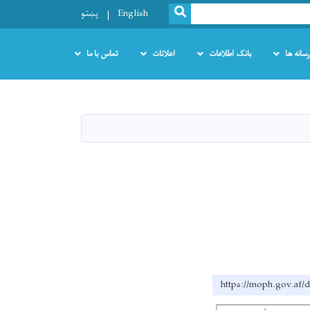
SEARCH
English
پښتو
رسانه ها
بانک اطلاعات
اعلانات
تماس با ما
https://moph.g