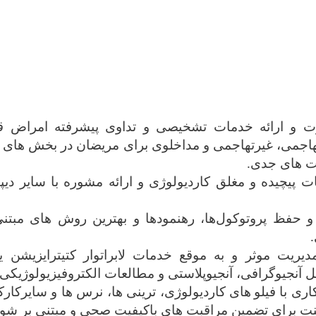
ت و ارائه خدمات تشخیصی و تداوی پیشرفته امراض ق
هاجمی، غیرتهاجمی و مداخلوی برای مریضان در بخش ‌های س
ت‌ های جدی.
ت پیچیده و مغلق کاردیولوژی و ارائه مشوره با سایر دیپا
و حفظ پروتوکول‌ها، رهنمودها و بهترین روش ‌های مبتن
.
دیریت موثر و به موقع خدمات لابراتوار کتیترایزیشن ی
ل آنجیوگرافی، آنجیوپلاستی و مطالعات الکتروفیزیولوژیکی
ری با فیلو
های کاردیولوژی، ترینی ها، نرس ها و سایر
کارک
ت برای تضمین مراقبت های باکیفیت صحی و مبتنی بر شو