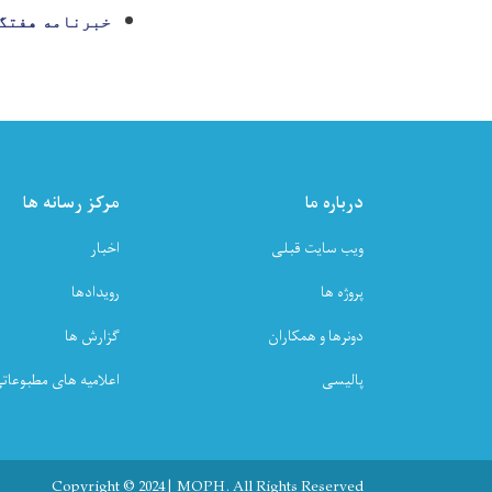
خبرنامه هفتگی
درباره ما
مرکز رسانه ها
ویب سایت قبلی
اخبار
پروژه ها
رویدادها
دونرها و همکاران
گزارش ها
پالیسی
اعلامیه های مطبوعات
Copyright © 2024 | MOPH. All Rights Reserved