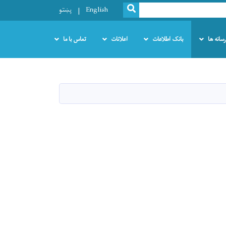
SEARCH
English
پښتو
رسانه ها
بانک اطلاعات
اعلانات
تماس با ما