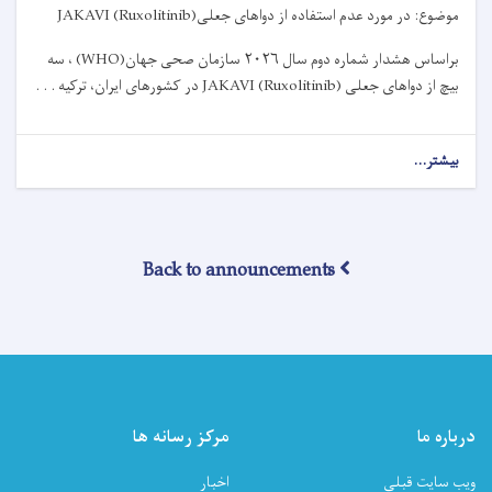
موضوع: در مورد عدم استفاده از دواهای جعلی
JAKAVI (Ruxolitinib)
براساس هشدار شماره دوم سال
۲۰۲۶
سازمان صحی جهان
(WHO)
، سه
بیچ از دواهای جعلی
JAKAVI (Ruxolitinib)
در کشورهای ایران، ترکیه . . .
بیشتر...
about
اطلاعیه
وزارت
صحت
عامه!
Back to announcements
درباره ما
مرکز رسانه ها
ویب سایت قبلی
اخبار