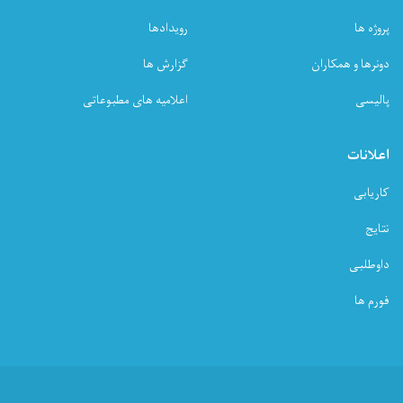
پروژه ها
رویدادها
دونرها و همکاران
گزارش ها
پالیسی
اعلامیه های مطبوعاتی
اعلانات
کاریابی
نتایج
داوطلبی
فورم ها