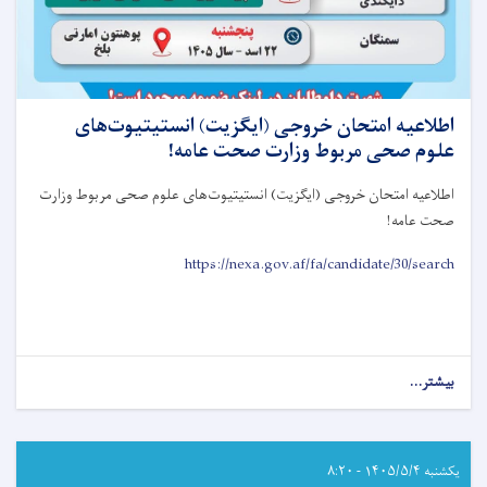
اطلاعیه امتحان خروجی (ایگزیت) انستیتیوت‌های
علوم صحی مربوط وزارت صحت عامه!
اطلاعیه امتحان خروجی (ایگزیت) انستیتیوت‌های علوم صحی مربوط وزارت
صحت عامه
!
https://nexa.gov.af/fa/candidate/30/search
بیشتر...
about
اطلاعیه
امتحان
خروجی
(ایگزیت)
یکشنبه ۱۴۰۵/۵/۴ - ۸:۲۰