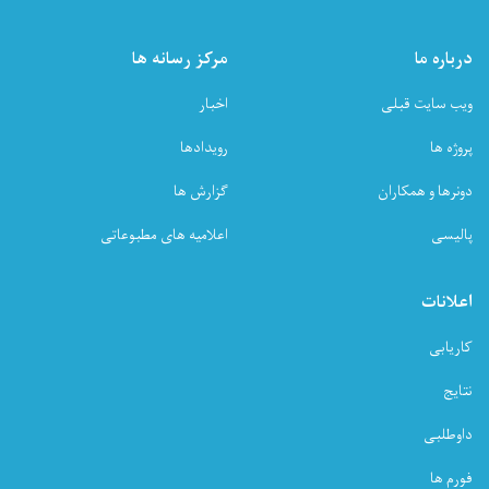
درباره ما
مرکز رسانه ها
ویب سایت قبلی
اخبار
پروژه ها
رویدادها
دونرها و همکاران
گزارش ها
پالیسی
اعلامیه های مطبوعاتی
اعلانات
کاریابی
نتایج
داوطلبی
فورم ها