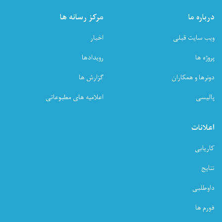
درباره ما
مرکز رسانه ها
ویب سایت قبلی
اخبار
پروژه ها
رویدادها
دونرها و همکاران
گزارش ها
پالیسی
اعلامیه های مطبوعاتی
اعلانات
کاریابی
نتایج
داوطلبی
فورم ها