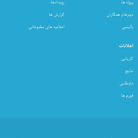
پروژه ها
رویدادها
دونرها و همکاران
گزارش ها
پالیسی
اعلامیه های مطبوعاتی
اعلانات
کاریابی
نتایج
داوطلبی
فورم ها