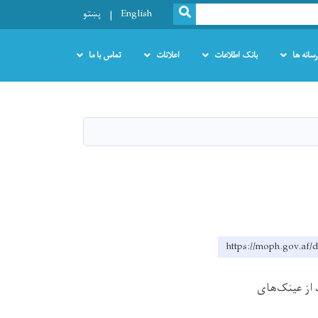
SEARCH
English
پښتو
رسانه ها
بانک اطلاعات
اعلانات
تماس با ما
https://moph.gov.af/
د از عینک‌های