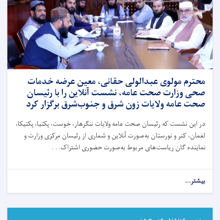
محترم مولوی عبدالولی حقانی، معین عرضه خدمات
صحی وزارت صحت عامه، نشست آنلاین را با رئیسان
صحت عامه ولایات زون شرق و جنوب‌‌شرق برگزار کرد
در این نشست که رئیسان صحت عامه ولایات ننگرهار، خوست، پکتیا، پکتیکا،
لغمان، کنر و نورستان به‌صورت آنلاین و شماری از رئیسان مرکزی وزارت و
نماینده گان ریاست‌های مربوط به‌صورت حضوری اشتراک. . .
بیشتر...
about
محترم
مولوی
عبدالولی