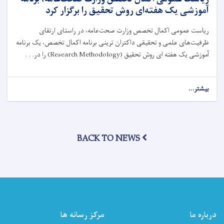
شد
آموزشی یک‌ هفته‌ای روش تحقیق را برگزار کرد
ریاست عمومی اکمال تخصص وزارت صحت‌عامه، در راستای ارتقای
ظرفیت‌های علمی و تحقیقی داکتران ترینی برنامه اکمال تخصص، یک برنامه
آموزشی یک‌ هفته ‌ای روش تحقیق
(Research Methodology)
را در. . .
بیشتر...
about
ریاست
عمومی
اکمال
تخصص
BACK TO NEWS
وزارت
صحت‌عامه،
برنامه
آموزشی
یک‌
هفته‌ای
روش
تحقیق
درباره ما
مرکز رسانه ها
را