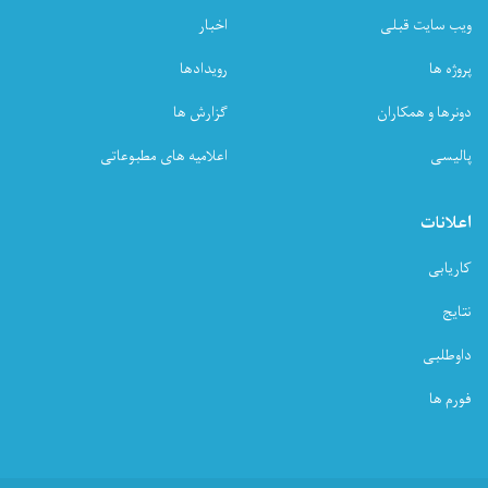
برگزار
ویب سایت قبلی
اخبار
کرد
پروژه ها
رویدادها
دونرها و همکاران
گزارش ها
پالیسی
اعلامیه های مطبوعاتی
اعلانات
کاریابی
نتایج
داوطلبی
فورم ها