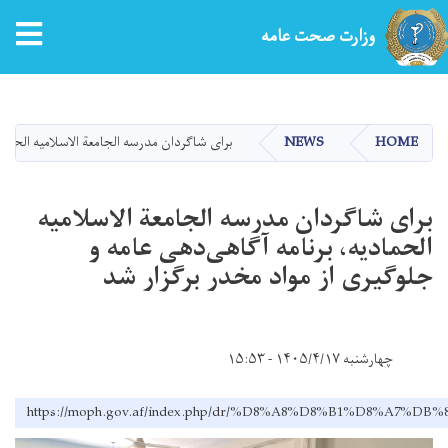
tion
وزارت صحت عامه
Skip
to
main
HOME
NEWS
برای شاگردان مدرسه الجامعة الاسلامیه الحماد
content
برای شاگردان مدرسه الجامعة الاسلامیه
الحمادیه، برنامه آگاهی‌دهی عامه و
جلوگیری از مواد مخدر برگزار شد
چهارشنبه ۱۴۰۵/۴/۱۷ - ۱۵:۵۳
https://moph.gov.af/index.php/dr/%D8%A8%D8%B1%