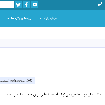
Twitter
Facebook
Youtube
Search
در باره وزارت
پروژه ها و پروگرام ها
Skip
to
main
content
index.php/dr/node/10050
ستفاده از مواد مخدر، می‌تواند آینده شما را برای همیشه تغییر دهد.