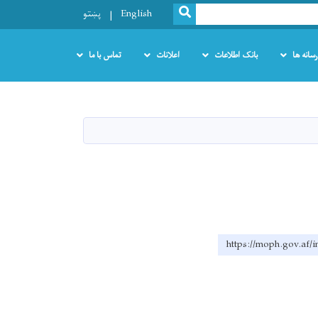
SEARCH
English
پښتو
رسانه ها
بانک اطلاعات
اعلانات
تماس با ما
https://moph.gov.af/