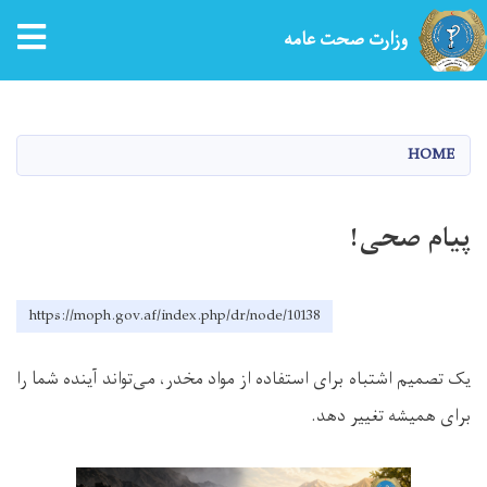
tion
وزارت صحت عامه
Skip
to
main
HOME
content
پیام صحی!
https://moph.gov.af/index.php/dr/node/10138
یک تصمیم اشتباه برای استفاده از مواد مخدر، می‌تواند آینده شما را
برای همیشه تغییر دهد
.