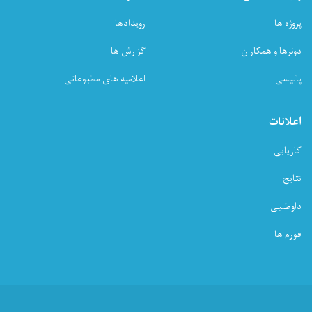
پروژه ها
رویدادها
دونرها و همکاران
گزارش ها
پالیسی
اعلامیه های مطبوعاتی
اعلانات
کاریابی
نتایج
داوطلبی
فورم ها