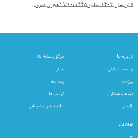
9
ثور
سال
۱۴۰۳
مطابق
۱۹/۱۰/۱۴۴۵
هجری قمری
.
درباره ما
مرکز رسانه ها
ویب سایت قبلی
اخبار
پروژه ها
رویدادها
دونرها و همکاران
گزارش ها
پالیسی
اعلامیه های مطبوعاتی
اعلانات
کاریابی