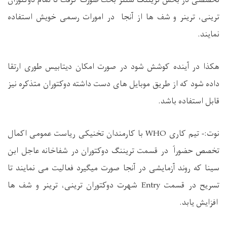
ترینی، ترینر و شف ها از آنجا در امورات رسمی خویش استفاده
نمایند.
هکذا در آینده کوشش شود در صورت امکان دیتابیس طوری ارتقا
داده شود که از طریق موبایل های دست داشته دوکتوران متذکره نیز
قابل استفاده باشد.
نوت:- تیم کاری
WHO
با کارمندان تخنیکی ریاست عمومی اکمال
تخصص حضوراً‌ در قسمت تریننگ دوکتوران در شفاخانه عاجل ابن
سینا که روند آزمایشی در آنجا صورت میگیرد فعالیت می نمایند تا
تسریح در قسمت
Entry
شهرت دوکتوران ترینی، ترینر و شف ها
افزایش یابد.