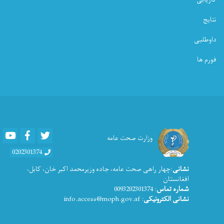
نتایج
داوطلبی
فورم ها
Youtube
Facebook
Twitter
وزارت صحت عامه
0202301374
نشانی
:چهار راهی صحت عامه، جاده وزیرمحمد اکبر خان، کابل،
افغانستان
شماره تماس
: 0093202301374
نشانی الکترونیکی
: info.access@moph.gov.af