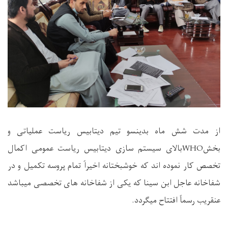
از مدت شش ماه بدینسو تیم دیتابیس ریاست عملیاتی و
بخش
WHO
‌بالای سیستم سازی دیتابیس ریاست عمومی اکمال
تخصص کار نموده اند که خوشبختانه اخیراً تمام پروسه تکمیل و در
شفاخانه عاجل ابن سینا که یکی از شفاخانه های تخصصی میباشد
عنقریب رسماً افتتاح میگردد.