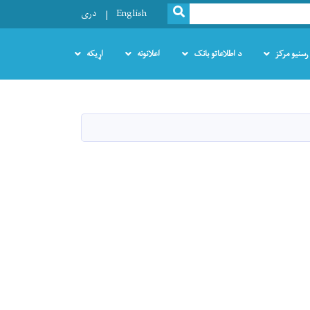
SEARCH
English
دری
رسنیو مرکز
د اطلاعاتو بانک
اعلانونه
اړیکه