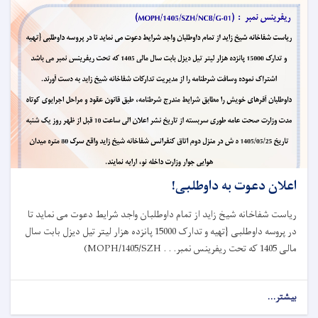
اعلان دعوت به داوطلبی!
ریاست شفاخانه شیخ زاید از تمام داوطلبان واجد شرایط دعوت می نماید تا
در پروسه داوطلبی {تهیه و تدارک 15000 پانزده هزار لیتر تیل دیزل بابت سال
مالی 1405 که تحت ریفرینس نمبر
(MOPH/1405/SZH . . .
بیشتر...
about
اعلان