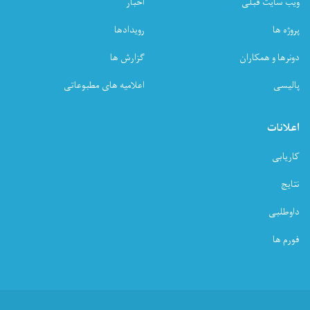
ویب سایت قبلی
اخبار
پروژه ها
رویدادها
دونرها و همکاران
گزارش ها
پالیسی
اعلامیه های مطبوعاتی
اعلانات
کاریابی
نتایج
داوطلبی
فورم ها