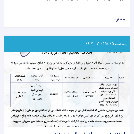
بیشتر...
about
اطلاعیه
تصمیم
اعطای
قرارداد!
پنجشنبه ۱۴۰۵/۵/۱۵ - ۱۴:۳