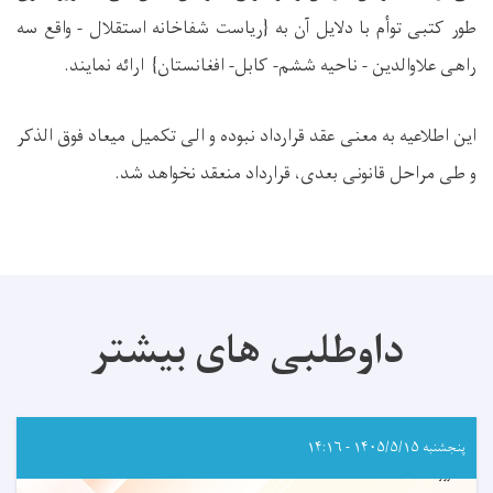
طور کتبی توأم با دلایل آن به {ریاست شفاخانه استقلال - واقع سه
راهی علاوالدین - ناحیه ششم- کابل- افغانستان} ارائه نمایند
.
این اطلاعیه به معنی عقد قرارداد نبوده و الی تکمیل میعاد فوق الذکر
و طی مراحل قانونی بعدی، قرارداد منعقد نخواهد شد
.
داوطلبی های بیشتر
پنجشنبه ۱۴۰۵/۵/۱۵ - ۱۴:۱۶