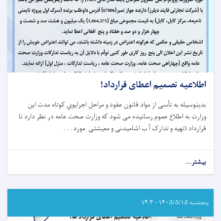
اطلاعیه تصمیم اعطای قرارداد!
بدینوسیله به تأسی از مواد قانون عقود و مراحل اجرایوي کوتاه‌ مدت این
وزارت به اطلاع عموم رسانیده می شود که وزارت صحت عامه در نظر دارد تا
قرارداد (تهیه و تدارک آ ب اشامیدنی و معیشتی مورد . . .
بیشتر...
about
اطلاعیه
تصمیم
اعطای
قرارداد!
پنجشنبه ۱۴۰۵/۵/۱۵ - ۱۴:۳