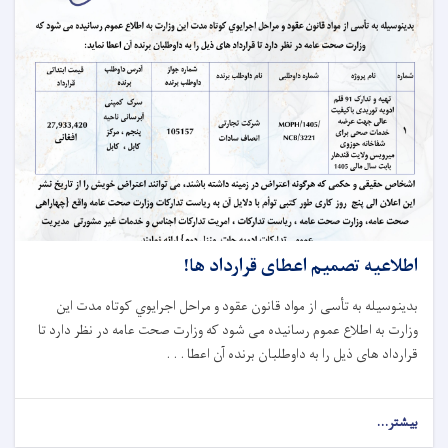
اطلاعیه تصمیم اعطای قرارداد ها!
بدینوسیله به تأسی از مواد قانون عقود و
مراحل
اجرایوي
کوتاه‌
مدت این
وزارت
به اطلاع عموم رسانیده می شود که وزارت صحت عامه در نظر دارد تا
قرارداد های ذیل را به دا
و
طلبان برنده آن اعطا . . .
بیشتر...
about
اطلاعیه