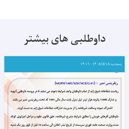
داوطلبی های بیشتر
پنجشنبه ۱۴۰۵/۵/۱۵ - ۱۴:۱۶