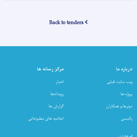
تصمیم
اعطای
قرارداد
Back to tenders
ها!
درباره ما
مرکز رسانه ها
ویب سایت قبلی
اخبار
پروژه ها
رویدادها
دونرها و همکاران
گزارش ها
پالیسی
اعلامیه های مطبوعاتی