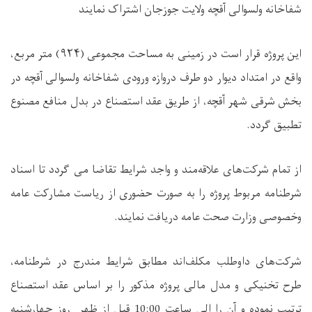
شفاخانه ولسوالی آقچه ولایت جوزجان اشتراک نمایند
این پروژه قرار است در زمینی به مساحت مجموعی (
۹۲۴)
متر مربع،
واقع در امتداد دیوار دو طرف دروازه ورودی شفاخانه ولسوالی آقچه در
بخش شرقی شهر آقچه، از طریق عقد استصناع در بدل منافع مصنوع
تطبیق گردد
.
از تمام شرکت‌های علاقه‌مند و واجد شرایط تقاضا می ‌گردد تا اسناد
شرطنامه مربوط پروژه را به ‌صورت حضوری از ریاست مشارکت عامه
وخصوصی وزارت صحت عامه دریافت نمایند
.
شرکت‌های داوطلب مکلف‌اند مطابق شرایط مندرج در شرطنامه،
طرح تخنیکی و مدل مالی پروژه مذکور را بر اساس عقد استصناع
ترتیب نموده و آن را الی ساعت 10:00 قبل از ظهر روز چهارشنبه