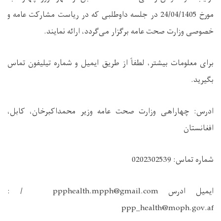
مورخ 24/04/1405 در جلسه داوطلبی که در ریاست مشارکت عامه و
خصوصی وزارت صحت عامه برگزار می‌گردد، ارائه نمایند
.
برای معلومات بیشتر، لطفاً از طریق ایمیل و شماره تیلیفون تماس
بگیرید
.
ادرس: چهاراهی وزارت صحت عامه وزیر محمداکبرخان، کابل،
افغانستان
شماره تماس: 0202302539
ایمیل ادرس
: / ppphealth.mpph@gmail.com
ppp_health@moph.gov.af